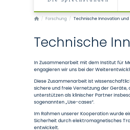
Die Sprechstunden
Klinik für Neurochirurgie
Forschung
Technische Innovation und
Technische In
In Zusammenarbeit mit dem Institut für M
engagieren wir uns bei der Weiterentwick
Diese Zusammenarbeit ist wissenschaftlich 
sichere und freie Vernetzung der Geräte, d
unterstützen als klinischer Partner insbe
sogenannten „Use-cases“.
Im Rahmen unserer Kooperation wurde ein
Sicherheit durch elektromagnetisches Tr
entwickelt.