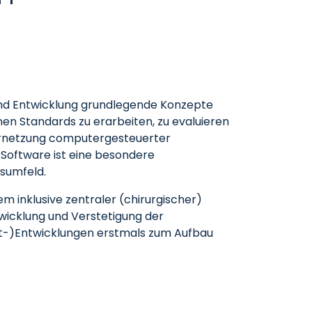
 und Entwicklung grundlegende Konzepte
en Standards zu erarbeiten, zu evaluieren
Vernetzung computergesteuerter
 Software ist eine besondere
sumfeld.
inklusive zentraler (chirurgischer)
twicklung und Verstetigung der
t-)Entwicklungen erstmals zum Aufbau