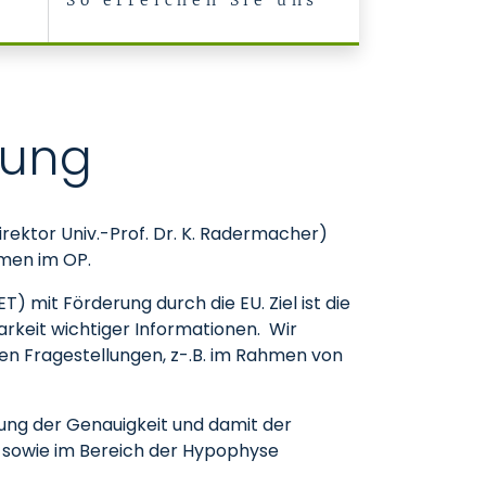
So erreichen Sie uns
zung
rektor Univ.-Prof. Dr. K. Radermacher)
emen im OP.
) mit Förderung durch die EU. Ziel ist die
barkeit wichtiger Informationen. Wir
ven Fragestellungen, z-.B. im Rahmen von
ung der Genauigkeit und damit der
m sowie im Bereich der Hypophyse