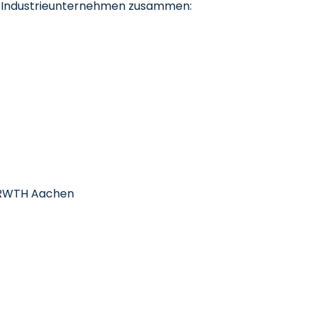
nd Industrieunternehmen zusammen:
ik RWTH Aachen