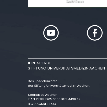
IHRE SPENDE
STIFTUNG UNIVERSITÄTSMEDIZIN AACHEN
Das Spendenkonto
der Stiftung Universitätsmedizin Aachen:
Sparkasse Aachen
IBAN: DE88 3905 0000 1072 4490 42
BIC: AACSDE33XXX