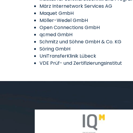
März Internetwork Services AG
Maquet GmbH
Möller-Wedel GmbH
Open Connections GmbH
qcmed GmbH
Schmitz und Söhne GmbH & Co. KG
Söring GmbH
UniTransferKlinik Lübeck
VDE Prüf- und Zertifizierungsinstitut