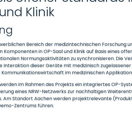
nd Klinik
ung
tbewerblichen Bereich der medizintechnischen Forschung
 Komponenten in OP-Saal und Klinik auf Basis eines offen
nationalen Normungsaktivitäten zu synchronisieren. Die 
 Interaktion dieser Geräte mit medizinisch zugelassener
d Kommunikationswirtschaft im medizinischen Applikation
rden im Rahmen des Projekts ein integriertes OP-System 
tablierung eines NRW-Netzwerks zur nachhaltigen Weiteren
. Am Standort Aachen werden projektrelevante (Produk
d Demo-Zentrums führen.