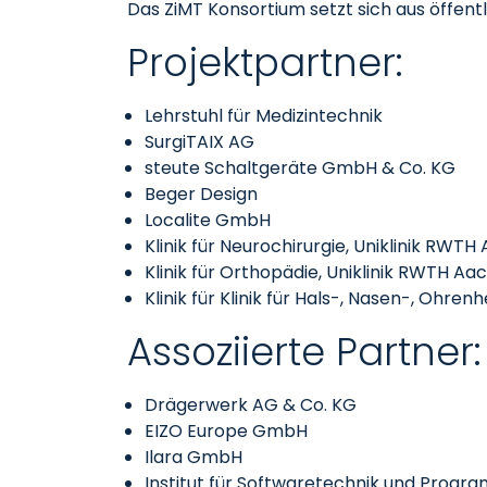
Das ZiMT Konsortium setzt sich aus öffe
Projektpartner:
Lehrstuhl für Medizintechnik
SurgiTAIX AG
steute Schaltgeräte GmbH & Co. KG
Beger Design
Localite GmbH
Klinik für Neurochirurgie, Uniklinik RWT
Klinik für Orthopädie, Uniklinik RWTH Aa
Klinik für Klinik für Hals-, Nasen-, Ohre
Assoziierte Partner:
Drägerwerk AG & Co. KG
EIZO Europe GmbH
Ilara GmbH
Institut für Softwaretechnik und Prog