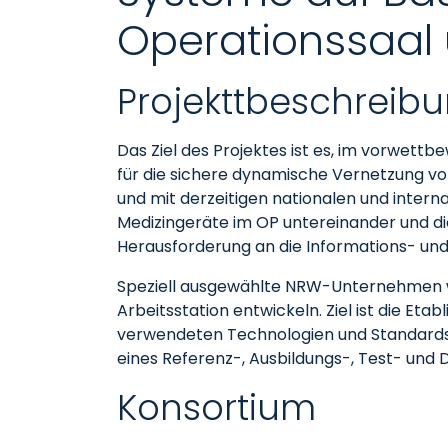
Operationssaal u
Projekttbeschreib
Das Ziel des Projektes ist es, im vorwet
für die sichere dynamische Vernetzung von
und mit derzeitigen nationalen und inter
Medizingeräte im OP untereinander und die
Herausforderung an die Informations- un
Speziell ausgewählte NRW-Unternehmen we
Arbeitsstation entwickeln. Ziel ist die E
verwendeten Technologien und Standards
eines Referenz-, Ausbildungs-, Test- un
Konsortium