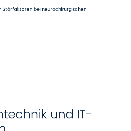
en Störfaktoren bei neurochirurgischen
intechnik und IT-
n