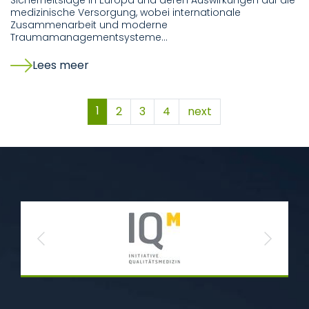
Sicherheitslage in Europa und deren Auswirkungen auf die
medizinische Versorgung, wobei internationale
Zusammenarbeit und moderne
Traumamanagementsysteme…
Lees meer
1
2
3
4
next
Previous
Next