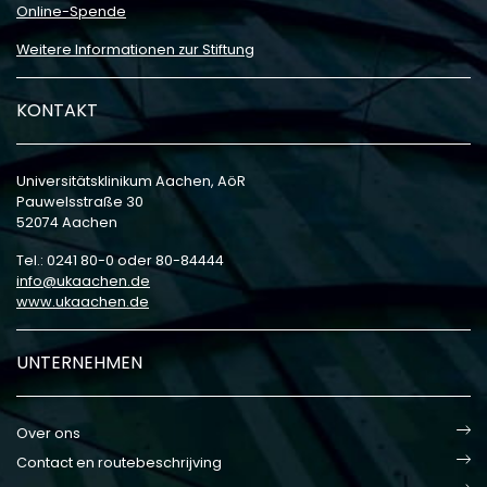
Online-Spende
Weitere Informationen zur Stiftung
KONTAKT
Universitätsklinikum Aachen, AöR
Pauwelsstraße 30
52074 Aachen
Tel.: 0241 80-0 oder 80-84444
info
ukaachen
de
www.ukaachen.de
UNTERNEHMEN
Over ons
Contact en routebeschrijving