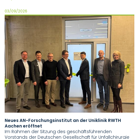
03/09/2026
Neues AN-Forschungsinstitut an der Uniklinik RWTH
Aachen eröffnet
Im Rahmen der Sitzung des geschäftsführenden
Vorstands der Deutschen Gesellschaft für Unfallchirurgie