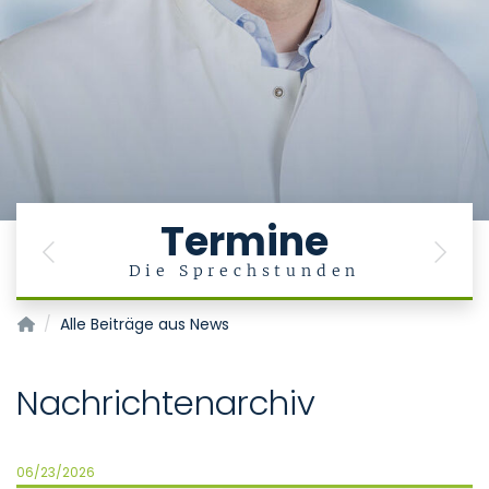
Termine
Previous
Next
Die Sprechstunden
Klinik für Orthopädie, Unfall- und Wiederherstellungschirurg
Alle Beiträge aus News
Nachrichtenarchiv
06/23/2026