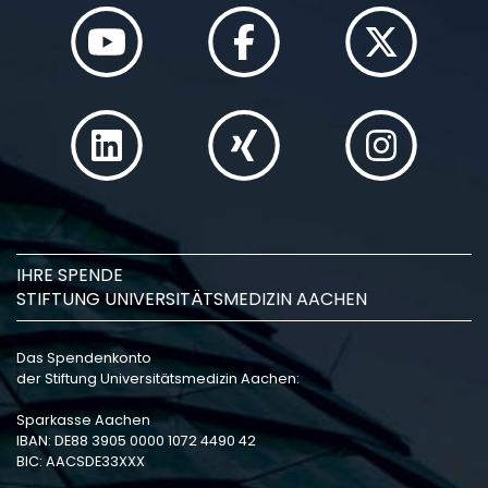
IHRE SPENDE
STIFTUNG UNIVERSITÄTSMEDIZIN AACHEN
Das Spendenkonto
der Stiftung Universitätsmedizin Aachen:
Sparkasse Aachen
IBAN: DE88 3905 0000 1072 4490 42
BIC: AACSDE33XXX