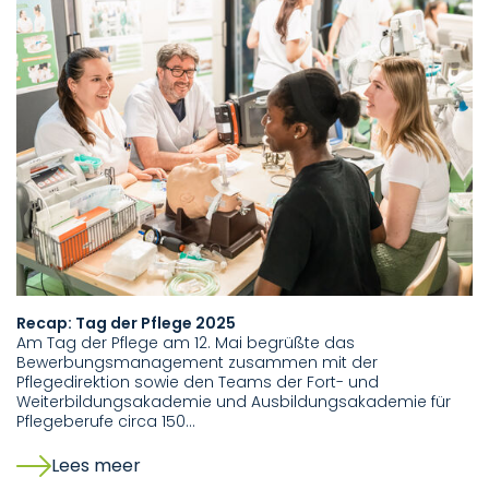
Recap: Tag der Pflege 2025
Am Tag der Pflege am 12. Mai begrüßte das
Bewerbungsmanagement zusammen mit der
Pflegedirektion sowie den Teams der Fort- und
Weiterbildungsakademie und Ausbildungsakademie für
Pflegeberufe circa 150…
Lees meer