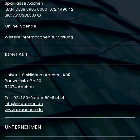
Sparkasse Aachen
IBAN: DE88 3905 0000 1072 4490 42
BIC: AACSDE33XXX
Online-Spende
Weitere Informationen zur Stiftung
KONTAKT
Universitätsklinikum Aachen, AöR
Pauwelsstraße 30
52074 Aachen
Tel.: 0241 80-0 oder 80-84444
info
ukaachen
de
www.ukaachen.de
UNTERNEHMEN