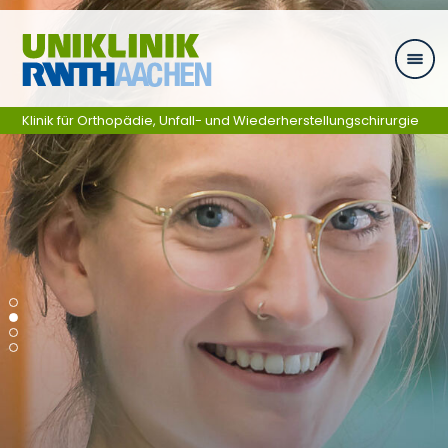
Ga naar navigatie
Klinik für Orthopädie, Unfall- und Wiederherstellungschirurgie