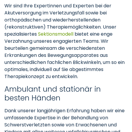
Wir sind Ihre Expertinnen und Experten bei der
Akutversorgung im Verletzungsfall sowie bei
orthopädischen und wiederherstellenden
(rekonstruktiven) Therapiemöglichkeiten. Unser
spezialisiertes
Sektionsmodell
bietet eine enge
Verzahnung unseres engagierten Teams. Wir
beurteilen gemeinsam die verschiedensten
Erkrankungen des Bewegungsapparates aus
unterschiedlichen fachlichen Blickwinkeln, um so ein
optimales, individuell auf Sie abgestimmtes
Therapiekonzept zu entwickeln.
Ambulant und stationär in
besten Händen
Dank unserer langjährigen Erfahrung haben wir eine
umfassende Expertise in der Behandlung von
Schwerstverletzten sowie von Erwachsenen und
Kindern mit allen weiteren unfallchirurgischen und