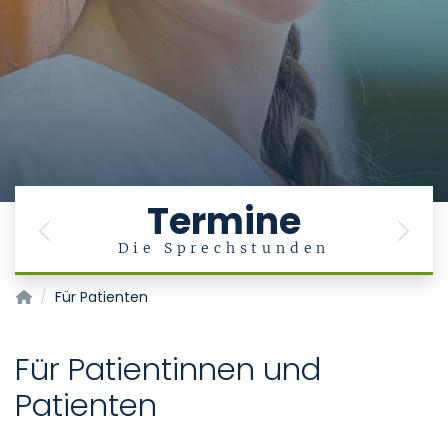
Termine
Previous
Next
Die Sprechstunden
Klinik für Orthopädie, Unfall- und Wiederherstellungschirurg
Für Patienten
Für Patientinnen und
Patienten