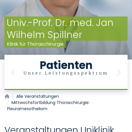
Univ.-Prof. Dr. med. Jan
Wilhelm Spillner
Klinik für Thoraxchirurgie
Patienten
Unser Leistungsspektrum
Previous
Next
Klinik für Thoraxchirurgie
Alle Veranstaltungen
Mittwochsfortbildung Thoraxchirurgie:
Pleuramesotheliom
Veranstaltungen Uniklinik