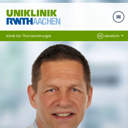
Ga naar navigatie
Klinik für Thoraxchirurgie
DE
deutsch