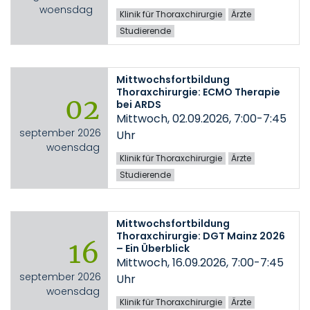
woensdag
Klinik für Thoraxchirurgie
Ärzte
Studierende
Mittwochsfortbildung
Thoraxchirurgie: ECMO Therapie
02
bei ARDS
Mittwoch, 02.09.2026, 7:00-7:45
september 2026
Uhr
woensdag
Klinik für Thoraxchirurgie
Ärzte
Studierende
Mittwochsfortbildung
Thoraxchirurgie: DGT Mainz 2026
16
– Ein Überblick
Mittwoch, 16.09.2026, 7:00-7:45
september 2026
Uhr
woensdag
Klinik für Thoraxchirurgie
Ärzte