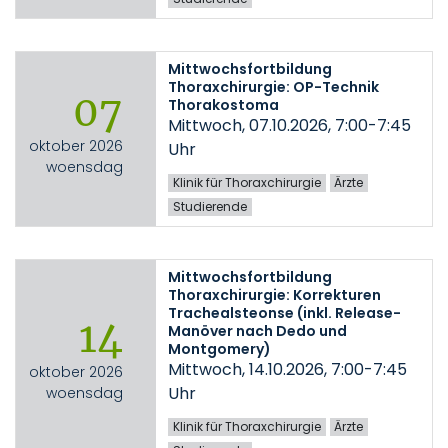
Mittwochsfortbildung
Thoraxchirurgie: OP-Technik
07
Thorakostoma
Mittwoch, 07.10.2026, 7:00-7:45
oktober 2026
Uhr
woensdag
Klinik für Thoraxchirurgie
Ärzte
Studierende
Mittwochsfortbildung
Thoraxchirurgie: Korrekturen
Trachealsteonse (inkl. Release-
14
Manöver nach Dedo und
Montgomery)
Mittwoch, 14.10.2026, 7:00-7:45
oktober 2026
Uhr
woensdag
Klinik für Thoraxchirurgie
Ärzte