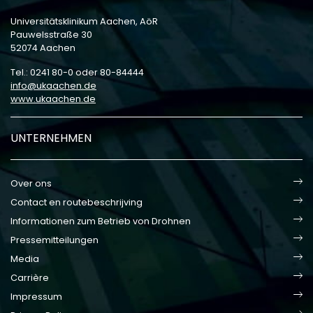
Universitätsklinikum Aachen, AöR
Pauwelsstraße 30
52074 Aachen
Tel.: 0241 80-0 oder 80-84444
info
ukaachen
de
www.ukaachen.de
UNTERNEHMEN
Over ons
Contact en routebeschrijving
Informationen zum Betrieb von Drohnen
Pressemitteilungen
Media
Carrière
Impressum