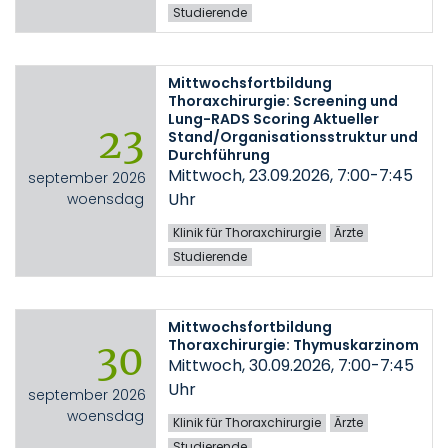
Studierende
Mittwochsfortbildung
Thoraxchirurgie: Screening und
Lung-RADS Scoring Aktueller
23
Stand/Organisationsstruktur und
Durchführung
Mittwoch, 23.09.2026, 7:00-7:45
september 2026
Uhr
woensdag
Klinik für Thoraxchirurgie
Ärzte
Studierende
Mittwochsfortbildung
Thoraxchirurgie: Thymuskarzinom
30
Mittwoch, 30.09.2026, 7:00-7:45
Uhr
september 2026
woensdag
Klinik für Thoraxchirurgie
Ärzte
Studierende