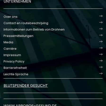
UNTERNEHMEN
Over ons
Contact en routebeschrijving
Informationen zum Betrieb von Drohnen
Pressemitteilungen
Media
Carrière
Impressum
Privacy Policy
Barrierefreiheit
Leichte Sprache
BLUTSPENDER GESUCHT
WWW.APROPOS-GESUND.DE