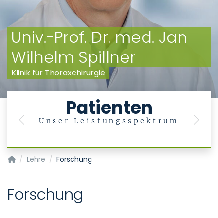
Univ.-Prof. Dr. med. Jan
Wilhelm Spillner
Klinik für Thoraxchirurgie
Patienten
Unser Leistungsspektrum
Previous
Next
Klinik für Thoraxchirurgie
Lehre
Forschung
Forschung