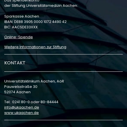
Das Spendenkonto
der Stiftung Universitätsmedizin Aachen:
Sparkasse Aachen
IBAN: DE88 3905 0000 1072 4490 42
BIC: AACSDE33XXX
Online-Spende
Weitere Informationen zur Stiftung
KONTAKT
Universitätsklinikum Aachen, AöR
Pauwelsstraße 30
52074 Aachen
Tel.: 0241 80-0 oder 80-84444
info
ukaachen
de
www.ukaachen.de