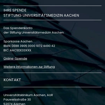
IHRE SPENDE
STIFTUNG UNIVERSITÄTSMEDIZIN AACHEN
Das Spendenkonto
der Stiftung Universitätsmedizin Aachen:
Sparkasse Aachen
IBAN: DE88 3905 0000 1072 4490 42
BIC: AACSDE33XXX
Online-Spende
Weitere Informationen zur Stiftung
KONTAKT
Universitätsklinikum Aachen, AöR
Pauwelsstraße 30
52074 Aachen