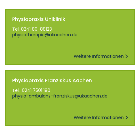
Physiopraxis Uniklinik
Tel. 0241 80-88123
physiotherapie
ukaachen
de
Weitere Informationen
Physiopraxis Franziskus Aachen
Tel.: 0241 7501 190
physio-ambulanz-franziskus
ukaachen
de
Weitere Informationen