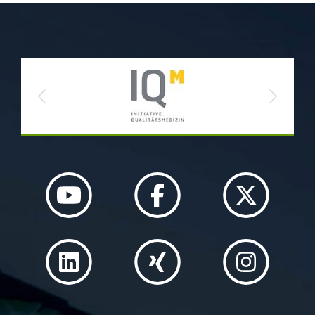
Previous
Next