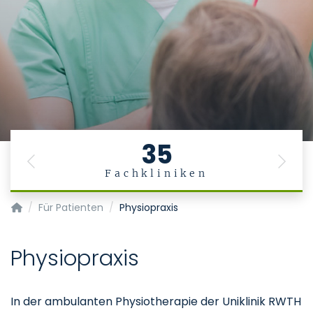
35
Previous
Next
Fachkliniken
Physiotherapie/Rehabilitation
Für Patienten
Physiopraxis
Physiopraxis
In der ambulanten Physiotherapie der Uniklinik RWTH