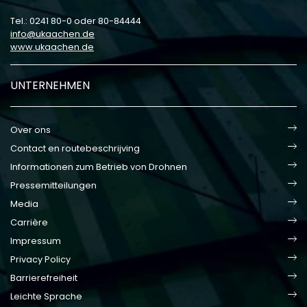
Tel.: 0241 80-0 oder 80-84444
info
ukaachen
de
www.ukaachen.de
UNTERNEHMEN
Over ons
Contact en routebeschrijving
Informationen zum Betrieb von Drohnen
Pressemitteilungen
Media
Carrière
Impressum
Privacy Policy
Barrierefreiheit
Leichte Sprache