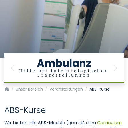
Ambulanz
Previous
Next
Hilfe bei infektiologischen
Fragestellungen
Zentralbereich für Krankenhaushygiene und Infektiologie
Unser Bereich
Veranstaltungen
ABS-Kurse
ABS-Kurse
Wir bieten alle ABS-Module (gemäß dem
Curriculum