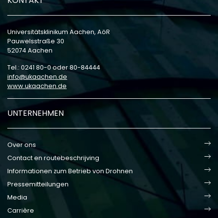
KONTAKT
Universitätsklinikum Aachen, AöR
Pauwelsstraße 30
52074 Aachen
Tel.: 0241 80-0 oder 80-84444
info
ukaachen
de
www.ukaachen.de
UNTERNEHMEN
Over ons
Contact en routebeschrijving
Informationen zum Betrieb von Drohnen
Pressemitteilungen
Media
Carrière