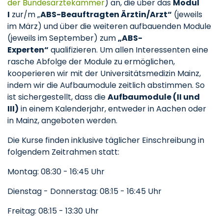
der Bundesärztekammer
) an, die über das
Modul
I
zur/m „
ABS-Beauftragten Ärztin/Arzt“
(jeweils
im März) und über die weiteren aufbauenden Module
(jeweils im September) zum
„ABS-
Experten“
qualifizieren. Um allen Interessenten eine
rasche Abfolge der Module zu ermöglichen,
kooperieren wir mit der Universitätsmedizin Mainz,
indem wir die Aufbaumodule zeitlich abstimmen. So
ist sichergestellt, dass die
Aufbaumodule (II und
III)
in einem Kalenderjahr, entweder in Aachen oder
in Mainz, angeboten werden.
Die Kurse finden inklusive täglicher Einschreibung in
folgendem Zeitrahmen statt:
Montag: 08:30 - 16:45 Uhr
Dienstag - Donnerstag: 08:15 - 16:45 Uhr
Freitag: 08:15 - 13:30 Uhr