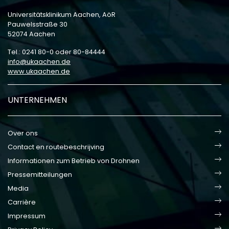
Universitätsklinikum Aachen, AöR
Pauwelsstraße 30
52074 Aachen
Tel.: 0241 80-0 oder 80-84444
info
ukaachen
de
www.ukaachen.de
UNTERNEHMEN
Over ons
Contact en routebeschrijving
Informationen zum Betrieb von Drohnen
Pressemitteilungen
Media
Carrière
Impressum