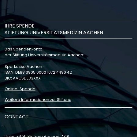
IHRE SPENDE
STIFTUNG UNIVERSITÄTSMEDIZIN AACHEN
Das Spendenkonto
der Stiftung Universitätsmedizin Aachen:
Sparkasse Aachen
IBAN: DE88 3905 0000 1072 4490 42
BIC: AACSDE33XXX
Online-Spende
Weitere Informationen zur Stiftung
CONTACT
Universitätsklinikum Aachen, AöR