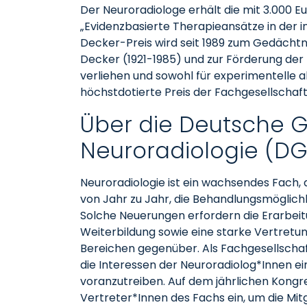
Der Neuroradiologe erhält die mit 3.000 Eu
„Evidenzbasierte Therapieansätze in der i
Decker-Preis wird seit 1989 zum Gedächtn
Decker (1921-1985) und zur Förderung der
verliehen und sowohl für experimentelle al
höchstdotierte Preis der Fachgesellschaft
Über die Deutsche Ge
Neuroradiologie (DG
Neuroradiologie ist ein wachsendes Fach,
von Jahr zu Jahr, die Behandlungsmöglich
Solche Neuerungen erfordern die Erarbeitun
Weiterbildung sowie eine starke Vertretu
Bereichen gegenüber. Als Fachgesellschaf
die Interessen der Neuroradiolog*Innen ei
voranzutreiben. Auf dem jährlichen Kongre
Vertreter*Innen des Fachs ein, um die Mit