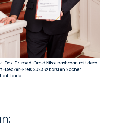
iv.-Doz. Dr. med. Omid Nikoubashman mit dem
rt-Decker-Preis 2023 © Karsten Socher
fenblende
an: