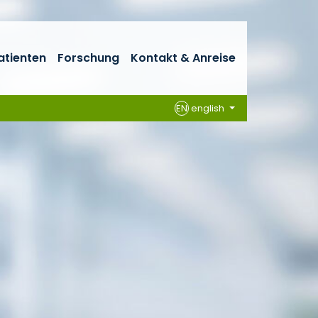
atienten
Forschung
Kontakt & Anreise
EN
english