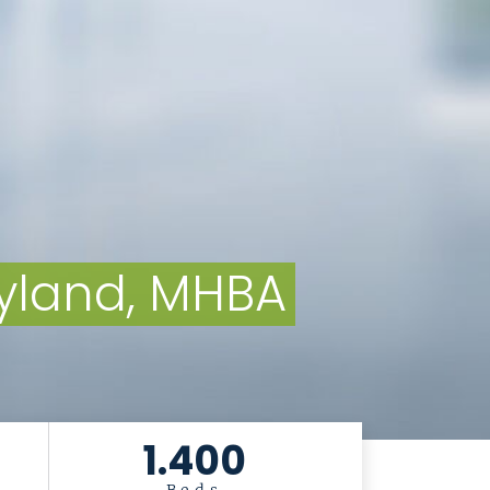
eyland, MHBA
1.400