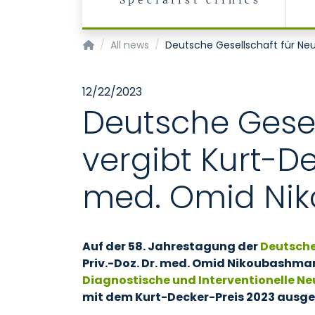
Specialist clinics
Klinik für Diagnostische und Interventionelle 
All news
Deutsche Gesellschaft für Neu
12/22/2023
Deutsche Gesel
vergibt Kurt-De
med. Omid Ni
Auf der 58. Jahrestagung der
Deutschen
Priv.-Doz. Dr. med. Omid Nikoubashma
Diagnostische und Interventionelle Ne
mit dem Kurt-Decker-Preis 2023 ausge