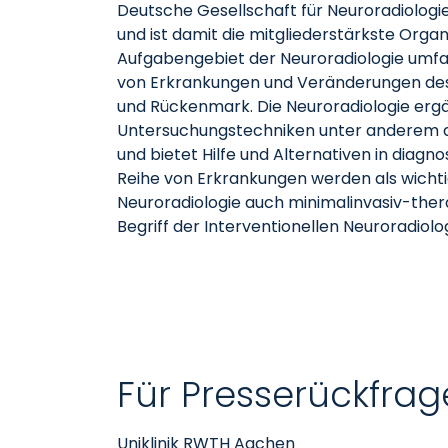
Deutsche Gesellschaft für Neuroradiologie,
und ist damit die mitgliederstärkste Organ
Aufgabengebiet der Neuroradiologie umfas
von Erkrankungen und Veränderungen des 
und Rückenmark. Die Neuroradiologie ergä
Untersuchungstechniken unter anderem di
und bietet Hilfe und Alternativen in diagno
Reihe von Erkrankungen werden als wicht
Neuroradiologie auch minimalinvasiv-ther
Begriff der Interventionellen Neuroradiol
Für Presserückfrag
Uniklinik RWTH Aachen