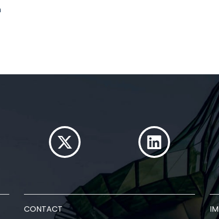
n
CONTACT
I