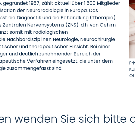
 gegründet 1967, zählt aktuell über 1.500 Mitglieder
isation der Neuroradiologie in Europa. Das
st die Diagnostik und die Behandlung (Therapie)
Zentralen Nervensystems (ZNS), d.h. von Gehirn
nzt somit mit radiologischen
e Nachbardisziplinen Neurologie, Neurochirurgie
stischer und therapeutischer Hinsicht. Bei einer
iger und deutlich zunehmender Bereich der
apeutische Verfahren eingesetzt, die unter dem
Pr
ogie zusammengefasst sind.
Ku
Of
en wenden Sie sich bitte 