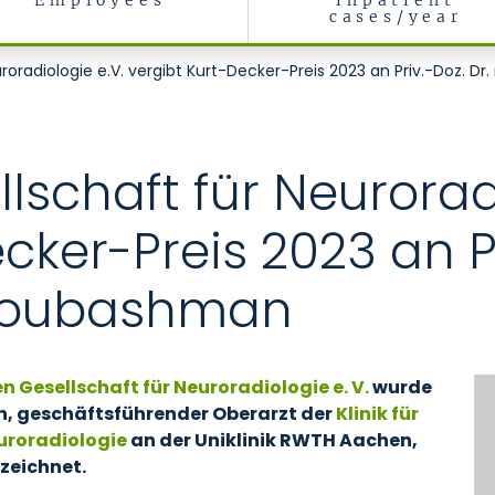
Employees
inpatient
cases/year
Neuroradiologie
roradiologie e.V. vergibt Kurt-Decker-Preis 2023 an Priv.-Doz. 
lschaft für Neuroradi
cker-Preis 2023 an Pr
koubashman
 Gesellschaft für Neuroradiologie e. V.
wurde
n, geschäftsführender Oberarzt der
Klinik für
uroradiologie
an der Uniklinik RWTH Aachen,
zeichnet.