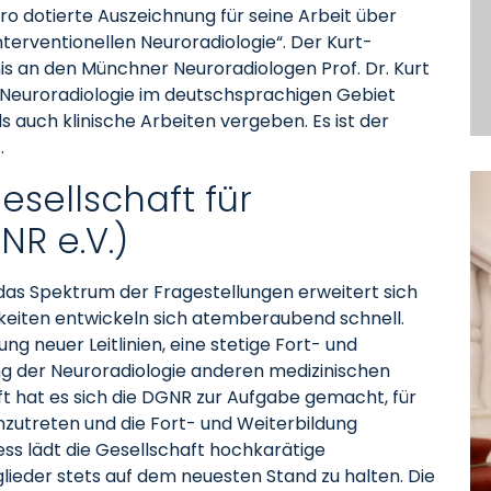
ro dotierte Auszeichnung für seine Arbeit über
nterventionellen Neuroradiologie“. Der Kurt-
is an den Münchner Neuroradiologen Prof. Dr. Kurt
 Neuroradiologie im deutschsprachigen Gebiet
s auch klinische Arbeiten vergeben. Es ist der
.
sellschaft für
NR e.V.)
 das Spektrum der Fragestellungen erweitert sich
keiten entwickeln sich atemberaubend schnell.
g neuer Leitlinien, eine stetige Fort- und
ng der Neuroradiologie anderen medizinischen
t hat es sich die DGNR zur Aufgabe gemacht, für
nzutreten und die Fort- und Weiterbildung
ss lädt die Gesellschaft hochkarätige
glieder stets auf dem neuesten Stand zu halten. Die