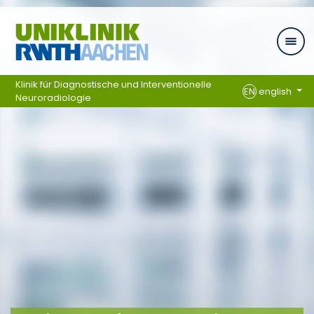
Skip navigation
Klinik für Diagnostische und Interventionelle
EN
english
Neuroradiologie