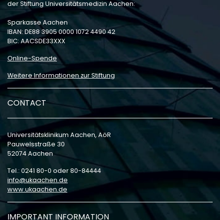
der Stiftung Universitätsmedizin Aachen:
Sparkasse Aachen
IBAN: DE88 3905 0000 1072 4490 42
BIC: AACSDE33XXX
Online-Spende
Weitere Informationen zur Stiftung
CONTACT
Universitätsklinikum Aachen, AöR
Pauwelsstraße 30
52074 Aachen
Tel.: 0241 80-0 oder 80-84444
info
ukaachen
de
www.ukaachen.de
IMPORTANT INFORMATION