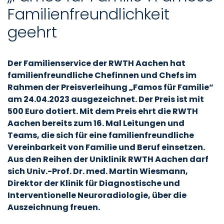
Familienfreundlichkeit
geehrt
Der Familienservice der RWTH Aachen hat
familienfreundliche Chefinnen und Chefs im
Rahmen der Preisverleihung „Famos für Familie“
am 24.04.2023 ausgezeichnet. Der Preis ist mit
500 Euro dotiert. Mit dem Preis ehrt die RWTH
Aachen bereits zum 16. Mal Leitungen und
Teams, die sich für eine familienfreundliche
Vereinbarkeit von Familie und Beruf einsetzen.
Aus den Reihen der Uniklinik RWTH Aachen darf
sich Univ.-Prof. Dr. med. Martin Wiesmann,
Direktor der Klinik für Diagnostische und
Interventionelle Neuroradiologie, über die
Auszeichnung freuen.