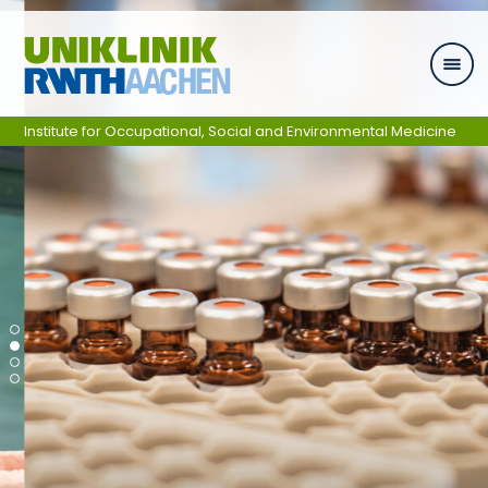
Skip navigation
Institute for Occupational, Social and Environmental Medicine