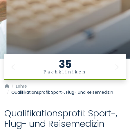
35
Previous
Next
Fachkliniken
Institute for Occupational, Social and Environmental Medic
Lehre
Qualifikationsprofil: Sport-, Flug- und Reisemedizin
Qualifikationsprofil: Sport-,
Flug- und Reisemedizin