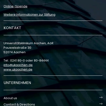
Online-Spende
Weitere Informationen zur Stiftung
KONTAKT
Universitätsklinikum Aachen, AöR
Pauwelsstraße 30
52074 Aachen
Tel.: 0241 80-0 oder 80-84444
info
ukaachen
de
www.ukaachen.de
UNTERNEHMEN
About us
Contact & Directions