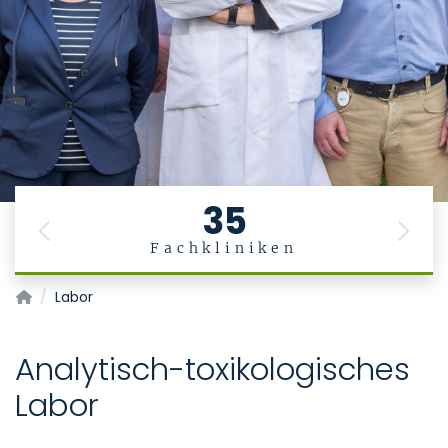
35
Previous
Next
Fachkliniken
Institute for Occupational, Social and Environmental Medic
Labor
Analytisch-toxikologisches
Labor