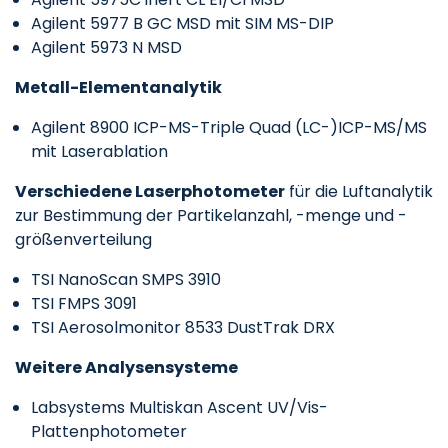
Agilent 5977 B GC MSD mit SIM MS-DIP
Agilent 5973 N MSD
Metall-Elementanalytik
Agilent 8900 ICP-MS-Triple Quad (LC-)ICP-MS/MS
mit Laserablation
Verschiedene Laserphotometer
für die Luftanalytik
zur Bestimmung der Partikelanzahl, -menge und -
größenverteilung
TSI NanoScan SMPS 3910
TSI FMPS 3091
TSI Aerosolmonitor 8533 DustTrak DRX
Weitere Analysensysteme
Labsystems Multiskan Ascent UV/Vis-
Plattenphotometer