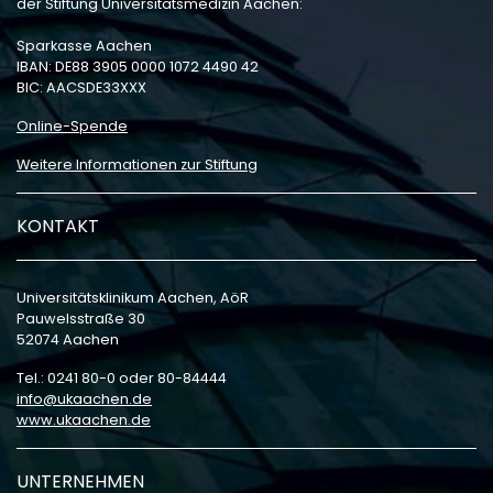
der Stiftung Universitätsmedizin Aachen:
Sparkasse Aachen
IBAN: DE88 3905 0000 1072 4490 42
BIC: AACSDE33XXX
Online-Spende
Weitere Informationen zur Stiftung
KONTAKT
Universitätsklinikum Aachen, AöR
Pauwelsstraße 30
52074 Aachen
Tel.: 0241 80-0 oder 80-84444
info
ukaachen
de
www.ukaachen.de
UNTERNEHMEN