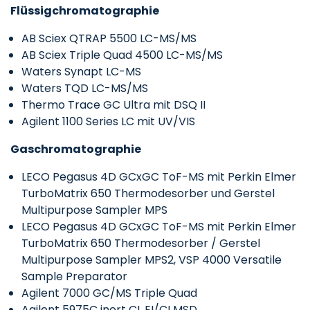
Flüssigchromatographie
AB Sciex QTRAP 5500 LC-MS/MS
AB Sciex Triple Quad 4500 LC-MS/MS
Waters Synapt LC-MS
Waters TQD LC-MS/MS
Thermo Trace GC Ultra mit DSQ II
Agilent 1100 Series LC mit UV/VIS
Gaschromatographie
LECO Pegasus 4D GCxGC ToF-MS mit Perkin Elmer
TurboMatrix 650 Thermodesorber und Gerstel
Multipurpose Sampler MPS
LECO Pegasus 4D GCxGC ToF-MS mit Perkin Elmer
TurboMatrix 650 Thermodesorber / Gerstel
Multipurpose Sampler MPS2, VSP 4000 Versatile
Sample Preparator
Agilent 7000 GC/MS Triple Quad
Agilent 5975C inert CL EI/CI MSD