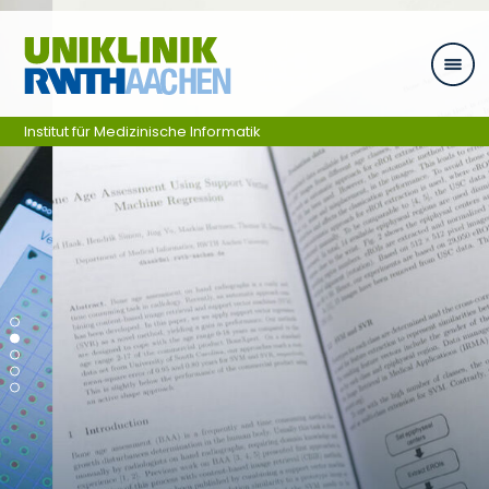
Skip navigation
Institut für Medizinische Informatik