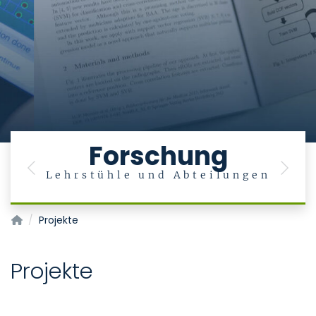
Forschung
Previous
Next
Lehrstühle und Abteilungen
Institut für Medizinische Informatik
Projekte
Projekte