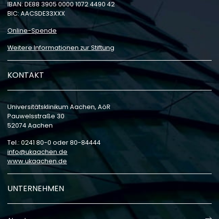
IBAN: DE88 3905 0000 1072 4490 42
BIC: AACSDE33XXX
Online-Spende
Weitere Informationen zur Stiftung
KONTAKT
Universitätsklinikum Aachen, AöR
Pauwelsstraße 30
52074 Aachen
Tel.: 0241 80-0 oder 80-84444
info
ukaachen
de
www.ukaachen.de
UNTERNEHMEN