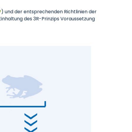
V
) und der entsprechenden Richtlinien der
 Einhaltung des 3R-Prinzips Voraussetzung