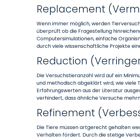
Replacement (Verm
Wenn immer möglich, werden Tierversuche
überprüft ob die Fragestellung hinreiche
Computersimulationen, einfache Organismen
durch viele wissenschaftliche Projekte ei
Reduction (Verringe
Die Versuchstieranzahl wird auf ein Minimu
und methodisch abgeklärt wird, wie viele
Erfahrungswerten aus der Literatur ausge
verhindert, dass ähnliche Versuche mehr
Refinement (Verbes
Die Tiere müssen artgerecht gehalten wer
Verhalten fördert. Durch die stetige Ver