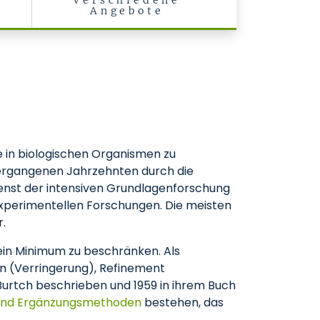
Verschiedene
Angebote
 in biologischen Organismen zu
vergangenen Jahrzehnten durch die
enst der intensiven Grundlagenforschung
experimentellen Forschungen. Die meisten
.
 ein Minimum zu beschränken. Als
on (Verringerung), Refinement
Burtch beschrieben und 1959 in ihrem Buch
 und Ergänzungsmethoden
bestehen, das