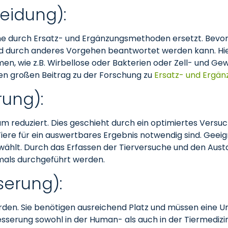
eidung):
 durch Ersatz- und Ergänzungsmethoden ersetzt. Bevor 
nd durch anderes Vorgehen beantwortet werden kann. Hier
, wie z.B. Wirbellose oder Bakterien oder Zell- und Gewe
nen großen Beitrag zu der Forschung zu
Ersatz- und Ergä
rung):
m reduziert. Dies geschieht durch ein optimiertes Versuch
 Tiere für ein auswertbares Ergebnis notwendig sind. Gee
wählt. Durch das Erfassen der Tierversuche und den Aus
mals durchgeführt werden.
serung):
den. Sie benötigen ausreichend Platz und müssen eine U
besserung sowohl in der Human- als auch in der Tiermedi