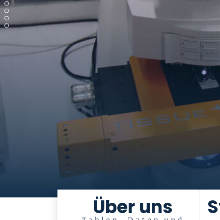
Über uns
S