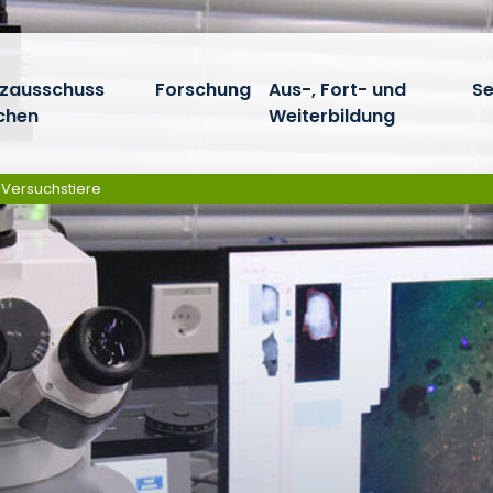
tzausschuss
Forschung
Aus-, Fort- und
Se
chen
Weiterbildung
r Versuchstiere