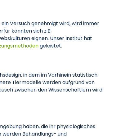
ein Versuch genehmigt wird, wird immer
für könnten sich z.B.
bskulturen eignen. Unser Institut hat
nzungsmethoden
geleistet.
sdesign, in dem im Vorhinein statistisch
ignete Tiermodelle werden aufgrund von
tausch zwischen den Wissenschaftlern wird
mgebung haben, die ihr physiologisches
zin werden Behandlungs- und