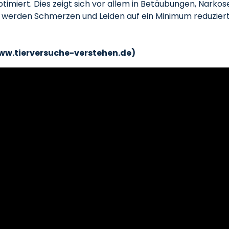
imiert. Dies zeigt sich vor allem in Betäubungen, Nar
ls werden Schmerzen und Leiden auf ein Minimum reduziert
www.tierversuche-verstehen.de)