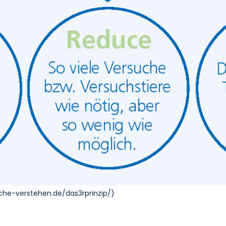
uche-verstehen.de/das3rprinzip/)