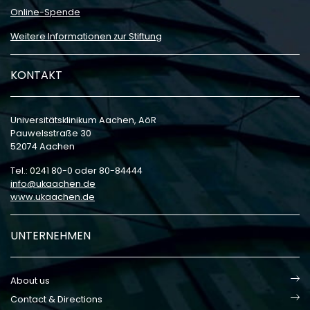
Online-Spende
Weitere Informationen zur Stiftung
KONTAKT
Universitätsklinikum Aachen, AöR
Pauwelsstraße 30
52074 Aachen
Tel.: 0241 80-0 oder 80-84444
info
ukaachen
de
www.ukaachen.de
UNTERNEHMEN
About us
Contact & Directions