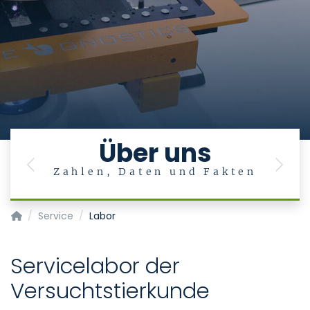
Über uns
Previous
Next
Zahlen, Daten und Fakten
Institut für Versuchstierkunde sowie Zentrallaboratorium fü
Service
Labor
Servicelabor der
Versuchtstierkunde