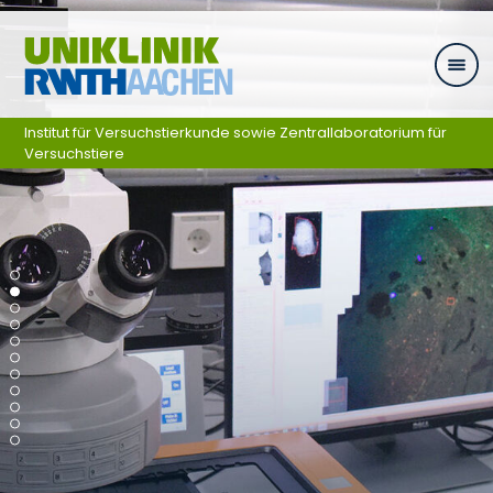
Skip navigation
Institut für Versuchstierkunde sowie Zentrallaboratorium für
Versuchstiere