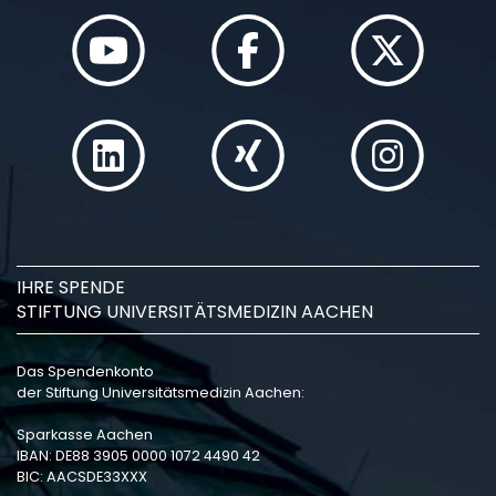
IHRE SPENDE
STIFTUNG UNIVERSITÄTSMEDIZIN AACHEN
Das Spendenkonto
der Stiftung Universitätsmedizin Aachen:
Sparkasse Aachen
IBAN: DE88 3905 0000 1072 4490 42
BIC: AACSDE33XXX