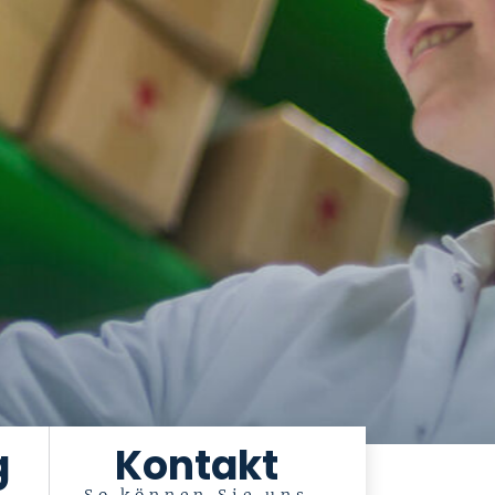
g
Kontakt