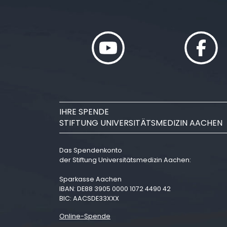
IHRE SPENDE
STIFTUNG UNIVERSITÄTSMEDIZIN AACHEN
Das Spendenkonto
der Stiftung Universitätsmedizin Aachen:
Sparkasse Aachen
IBAN: DE88 3905 0000 1072 4490 42
BIC: AACSDE33XXX
Online-Spende