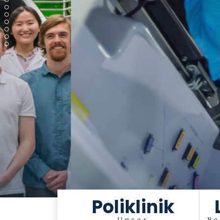
Poliklinik