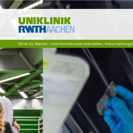
Skip navigation
Klinik für Nieren- und Hochdruckkrankheiten, rheumatologi