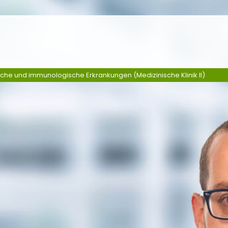
sche und immunologische Erkrankungen (Medizinische Klinik II)