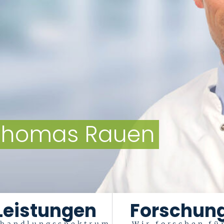
. Thomas Rauen
Leistungen
Forschun