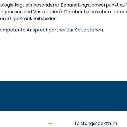
ologie liegt ein besonderer Behandlungsschwerpunkt auf
genosen und Vaskulitiden). Darüber hinaus übernehmen 
rartige Krankheitsbilder.
kompetente Ansprechpartner zur Seite stehen.
Leistungsspektrum