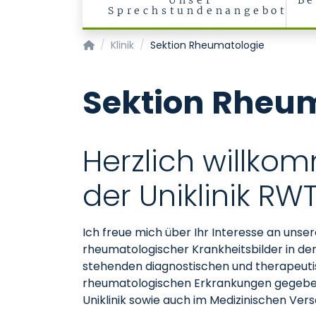
Unser
Be
Sprechstundenangebot
Klinik für Nieren- und Hochdruckkrankheiten
Klinik
Sektion Rheumatologie
Sektion Rheu
Herzlich willko
der Uniklinik R
Ich freue mich über Ihr Interesse an uns
rheumatologischer Krankheitsbilder in der
stehenden diagnostischen und therapeutis
rheumatologischen Erkrankungen gegeben.
Uniklinik sowie auch im Medizinischen V