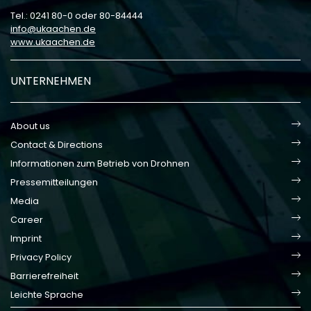
Tel.: 0241 80-0 oder 80-84444
info
ukaachen
de
www.ukaachen.de
UNTERNEHMEN
About us
Contact & Directions
Informationen zum Betrieb von Drohnen
Pressemitteilungen
Media
Career
Imprint
Privacy Policy
Barrierefreiheit
Leichte Sprache