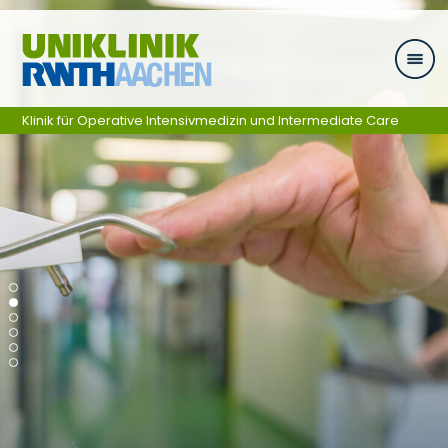
Skip navigation
Klinik für Operative Intensivmedizin und Intermediate Care