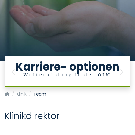
Karriere- optionen
Previous
Next
Weiterbildung in der OIM
Klinik für Operative Intensivmedizin und Intermediate Care
Klinik
Team
Klinikdirektor