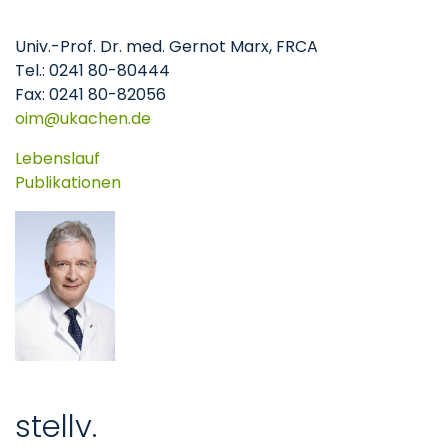
Univ.-Prof. Dr. med. Gernot Marx, FRCA
Tel.: 0241 80-80444
Fax: 0241 80-82056
oim
ukachen
de
Lebenslauf
Publikationen
stellv.