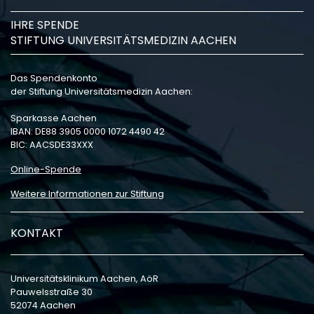
IHRE SPENDE
STIFTUNG UNIVERSITÄTSMEDIZIN AACHEN
Das Spendenkonto
der Stiftung Universitätsmedizin Aachen:
Sparkasse Aachen
IBAN: DE88 3905 0000 1072 4490 42
BIC: AACSDE33XXX
Online-Spende
Weitere Informationen zur Stiftung
KONTAKT
Universitätsklinikum Aachen, AöR
Pauwelsstraße 30
52074 Aachen