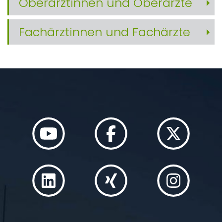
Oberärztinnen und Oberärzte
Fachärztinnen und Fachärzte