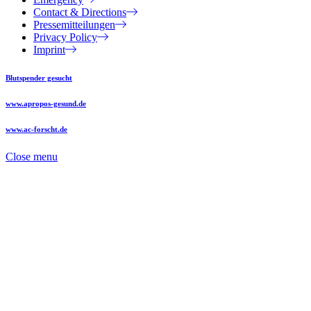
Contact & Directions
Pressemitteilungen
Privacy Policy
Imprint
Blutspender gesucht
www.apropos-gesund.de
www.ac-forscht.de
Close menu