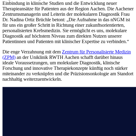
Einbindung in klinische Studien und die Entwicklung neuer
Therapieansätze für Patienten aus der Region Aachen. Die Aachener
Zentrumsmanagerin und Leiterin der molekularen Diagnostik Frau
Dr. Nadina Ortiz Brüchle betont: „Die Aufnahme in das nNGM ist
für uns ein großer Schritt in Richtung einer zukunftsorientierten,
personalisierten Krebsmedizin. Sie ermöglicht es uns, molekulare
Diagnostik auf höchstem Niveau zum direkten Nutzen unserer
Patientinnen und Patienten mit klinischer Expertise zu verbinden.“
Die enge Verzahnung mit dem
Zentrum für Personalisierte Medizin
(ZPM)
an der Uniklinik RWTH Aachen schafft darüber hinaus
ideale Voraussetzungen, um molekulare Diagnostik, klinische
Forschung und innovative Therapiekonzepte künftig noch stärker
miteinander zu verknüpfen und die Präzisionsonkologie am Standort
nachhaltig weiterzuentwickeln.