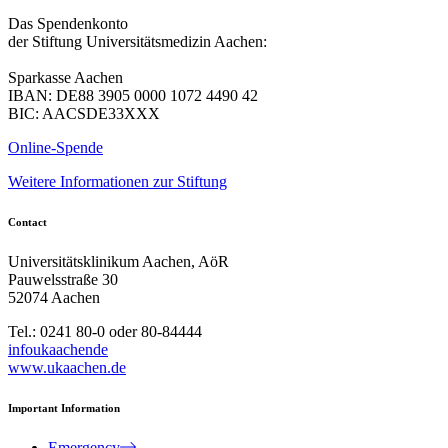
Das Spendenkonto
der Stiftung Universitätsmedizin Aachen:
Sparkasse Aachen
IBAN: DE88 3905 0000 1072 4490 42
BIC: AACSDE33XXX
Online-Spende
Weitere Informationen zur Stiftung
Contact
Universitätsklinikum Aachen, AöR
Pauwelsstraße 30
52074 Aachen
Tel.: 0241 80-0 oder 80-84444
info
ukaachen
de
www.ukaachen.de
Important Information
Emergency