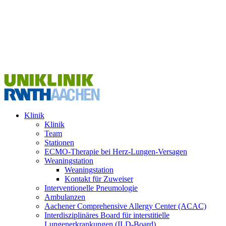
Klinik
Klinik
Team
Stationen
ECMO-Therapie bei Herz-Lungen-Versagen
Weaningstation
Weaningstation
Kontakt für Zuweiser
Interventionelle Pneumologie
Ambulanzen
Aachener Comprehensive Allergy Center (ACAC)
Interdisziplinäres Board für interstitielle
Lungenerkrankungen (ILD-Board)