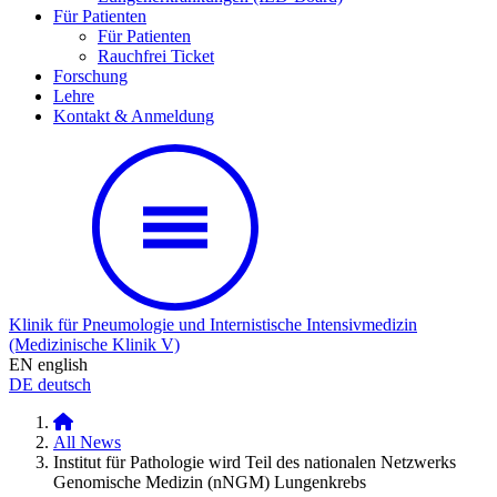
Für Patienten
Für Patienten
Rauchfrei Ticket
Forschung
Lehre
Kontakt & Anmeldung
Klinik für Pneumologie und Internistische Intensivmedizin
(Medizinische Klinik V)
EN
english
DE
deutsch
Klinik für Pneumologie und Internistische Intensivmedizin 
All News
Institut für Pathologie wird Teil des nationalen Netzwerks
Genomische Medizin (nNGM) Lungenkrebs