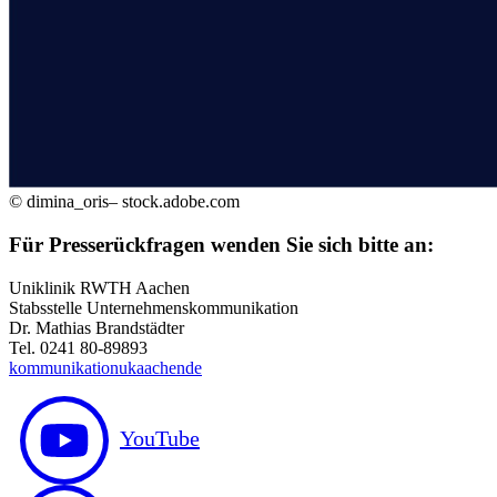
© dimina_oris– stock.adobe.com
Für Presserückfragen wenden Sie sich bitte an:
Uniklinik RWTH Aachen
Stabsstelle Unternehmenskommunikation
Dr. Mathias Brandstädter
Tel. 0241 80-89893
kommunikation
ukaachen
de
YouTube