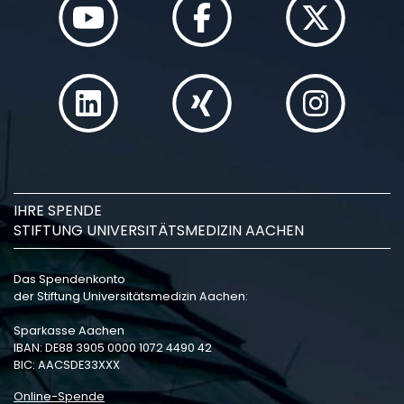
IHRE SPENDE
STIFTUNG UNIVERSITÄTSMEDIZIN AACHEN
Das Spendenkonto
der Stiftung Universitätsmedizin Aachen:
Sparkasse Aachen
IBAN: DE88 3905 0000 1072 4490 42
BIC: AACSDE33XXX
Online-Spende