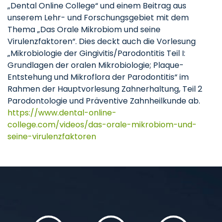
„Dental Online College“ und einem Beitrag aus
unserem Lehr- und Forschungsgebiet mit dem
Thema „Das Orale Mikrobiom und seine
Virulenzfaktoren“. Dies deckt auch die Vorlesung
„Mikrobiologie der Gingivitis/Parodontitis Teil I:
Grundlagen der oralen Mikrobiologie; Plaque-
Entstehung und Mikroflora der Parodontitis“ im
Rahmen der Hauptvorlesung Zahnerhaltung, Teil 2
Parodontologie und Präventive Zahnheilkunde ab.
https://www.dental-online-
college.com/videos/das-orale-mikrobiom-und-
seine-virulenzfaktoren