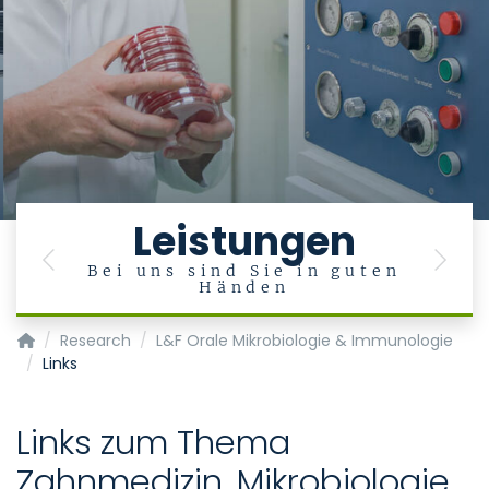
Leistungen
Previous
Next
Bei uns sind Sie in guten
Händen
Klinik für Zahnerhaltung, Parodontologie und Präventive Za
Research
L&F Orale Mikrobiologie & Immunologie
Links
Links zum Thema
Zahnmedizin, Mikrobiologie,