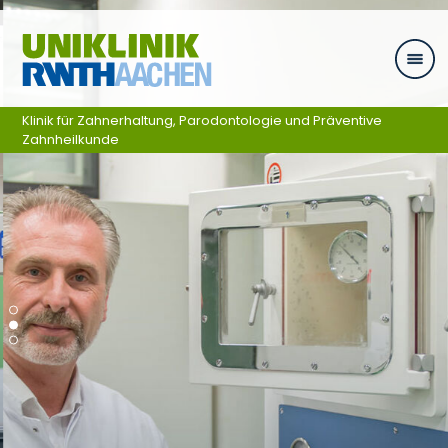
Skip navigation
Klinik für Zahnerhaltung, Parodontologie und Präventive
Zahnheilkunde