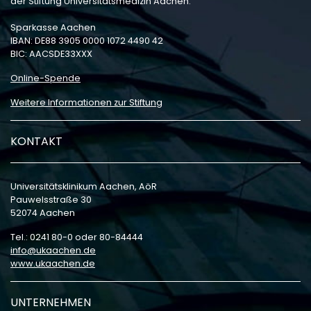
der Stiftung Universitätsmedizin Aachen:
Sparkasse Aachen
IBAN: DE88 3905 0000 1072 4490 42
BIC: AACSDE33XXX
Online-Spende
Weitere Informationen zur Stiftung
KONTAKT
Universitätsklinikum Aachen, AöR
Pauwelsstraße 30
52074 Aachen
Tel.: 0241 80-0 oder 80-84444
info
ukaachen
de
www.ukaachen.de
UNTERNEHMEN