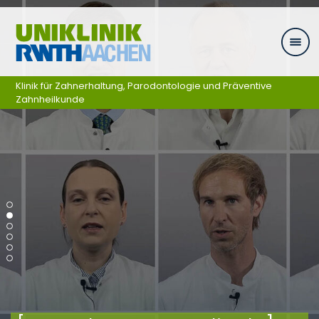
Skip navigation
Klinik für Zahnerhaltung, Parodontologie und Präventive
Zahnheilkunde