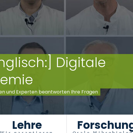
nglisch:] Digitale
demie
nnen und Experten beantworten Ihre Fragen
Lehre
Forschun