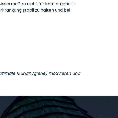
ewissermaßen nicht für immer geheilt.
rankung stabil zu halten und bei
 optimale Mundhygiene) motivieren und