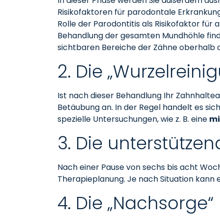
In dieser Phase werden Sie außerdem ausf
Risikofaktoren für parodontale Erkrankung
Rolle der Parodontitis als Risikofaktor fü
Behandlung der gesamten Mundhöhle findet i
sichtbaren Bereiche der Zähne oberhalb 
2. Die „Wurzelreini
Ist nach dieser Behandlung Ihr Zahnhaltea
Betäubung an. In der Regel handelt es sich
spezielle Untersuchungen, wie z. B. eine
mi
3. Die unterstütz
Nach einer Pause von sechs bis acht Woch
Therapieplanung. Je nach Situation kann 
4. Die „Nachsorge“