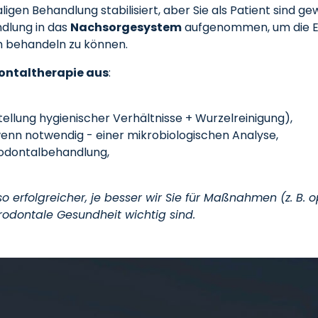
aligen Behandlung stabilisiert, aber Sie als Patient sind g
dlung in das
Nachsorgesystem
aufgenommen, um die Erk
m behandeln zu können.
ontaltherapie aus
:
ellung hygienischer Verhältnisse + Wurzelreinigung),
wenn notwendig - einer mikrobiologischen Analyse,
rodontalbehandlung,
o erfolgreicher, je besser wir Sie für Maßnahmen (z. B.
arodontale
Gesundheit wichtig sind.