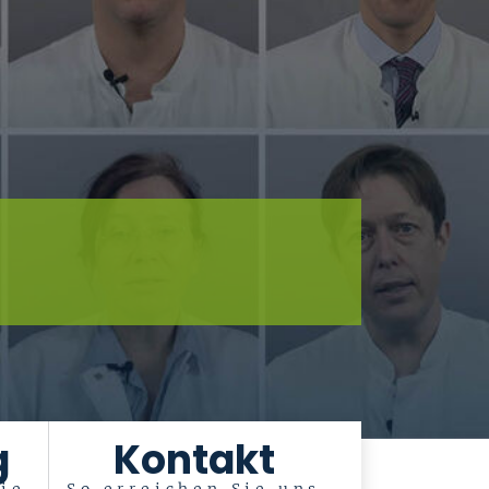
g
Kontakt