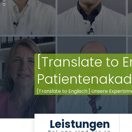
[Translate to E
Patientenaka
[Translate to Englisch:] Unsere Experti
Leistungen