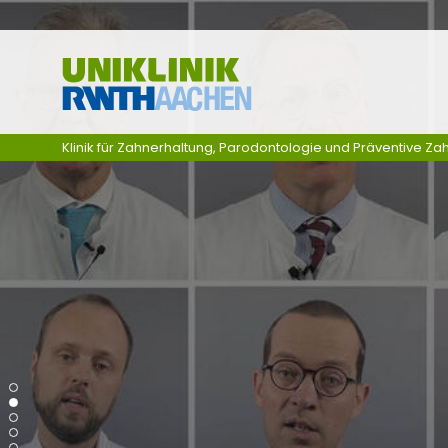
Skip navigation
Klinik für Zahnerhaltung, Parodontologie und Präventive Z