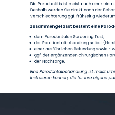
Die Parodontitis ist meist nach einer einm
Deshalb werden Sie direkt nach der Behan
Verschlechterung ggf. frühzeitig wiederu
Zusammengefasst besteht eine Parod
dem Parodontalen Screening Test,
der Parodontalbehandlung selbst (Herst
einer ausführlichen Befundung sowie - 
ggf. der ergänzenden chirurgischen Pa
der Nachsorge.
Eine Parodontalbehandlung ist meist ums
instruieren können, die für Ihre eigene p