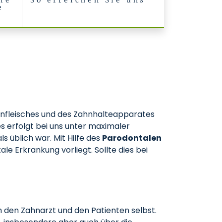
ie
So erreichen Sie uns
e
hnfleisches und des Zahnhalteapparates
erfolgt bei uns unter maximaler
s üblich war. Mit Hilfe des
Parodontalen
le Erkrankung vorliegt. Sollte dies bei
 den Zahnarzt und den Patienten selbst.