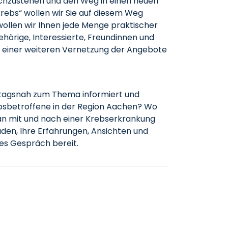
rchzustehen und den Weg in einen neuen
krebs“ wollen wir Sie auf diesem Weg
ollen wir Ihnen jede Menge praktischer
hörige, Interessierte, Freundinnen und
an einer weiteren Vernetzung der Angebote
lltagsnah zum Thema informiert und
rebsbetroffene in der Region Aachen? Wo
n mit und nach einer Krebserkrankung
laden, Ihre Erfahrungen, Ansichten und
hes Gespräch bereit.