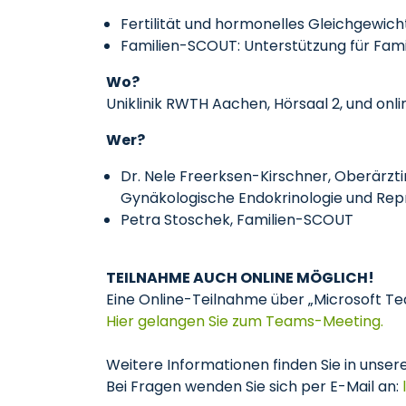
Fertilität und hormonelles Gleichgewic
Familien-SCOUT: Unterstützung für Fami
Wo?
Uniklinik RWTH Aachen, Hörsaal 2, und onl
Wer?
Dr. Nele Freerksen-Kirschner, Oberärzti
Gynäkologische Endokrinologie und Rep
Petra Stoschek, Familien-SCOUT
TEILNAHME AUCH ONLINE MÖGLICH!
Eine Online-Teilnahme über „Microsoft T
Hier gelangen Sie zum Teams-Meeting.
Weitere Informationen finden Sie in unse
Bei Fragen wenden Sie sich per E-Mail an: