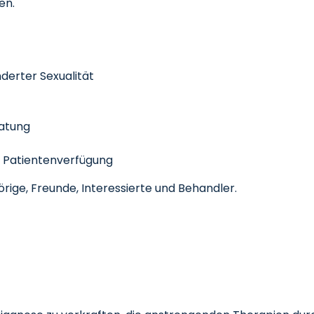
en.
derter Sexualität
ratung
 Patientenverfügung
rige, Freunde, Interessierte und Behandler.