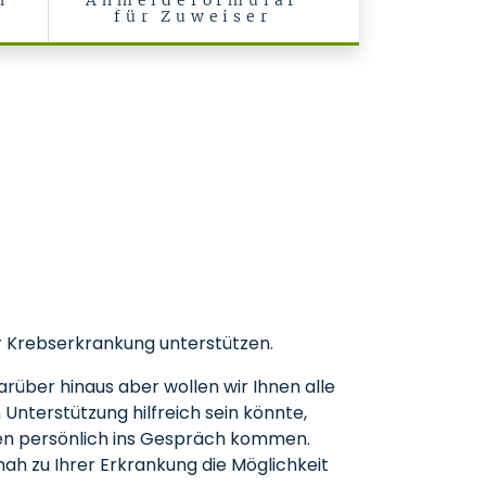
n
Anmeldeformular
für Zuweiser
er Krebserkrankung unterstützen.
über hinaus aber wollen wir Ihnen alle
nterstützung hilfreich sein könnte,
ten persönlich ins Gespräch kommen.
nah zu Ihrer Erkrankung die Möglichkeit