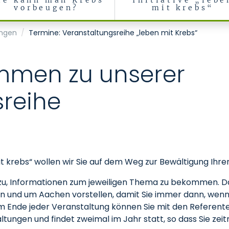
ie kann man Krebs
Initiative „lebe
vorbeugen?
mit krebs“
ologie (CIO)
ungen
Termine: Veranstaltungsreihe „leben mit Krebs“
ommen zu unserer
sreihe
t krebs“ wollen wir Sie auf dem Weg zur Bewältigung Ihr
u, Informationen zum jeweiligen Thema zu bekommen. Dar
n und um Aachen vorstellen, damit Sie immer dann, wenn U
Am Ende jeder Veranstaltung können Sie mit den Referen
tungen und findet zweimal im Jahr statt, so dass Sie zeit