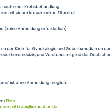
ht nach einer Krebsbehandlung
lien mit einem krebskranken Elternteil
ine (keine Anmeldung erforderlich)
n in der Klinik für Gynäkologie und Geburtsmedizin an de
roduktionsmedizin, und Vorstandsmitglied der Deutschen
eams“ ist ohne Anmeldung möglich.
rem
Flyer
.
lebenmitkrebs
ukaachen
de