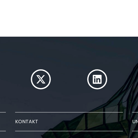
KONTAKT
U