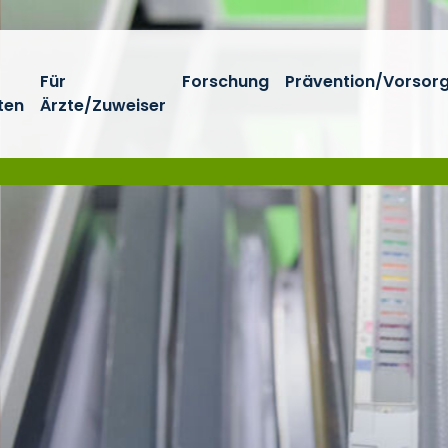
Für
Forschung
Prävention/Vorsor
ten
Ärzte/Zuweiser