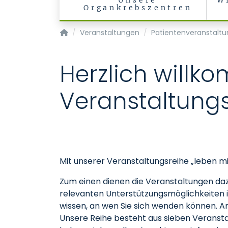
Unsere
W
Organkrebszentren
Krebszentrum - Centrum für Integrierte Onk
Veranstaltungen
Patientenveranstalt
Herzlich willk
Veranstaltung
Mit unserer Veranstaltungsreihe „leben mi
Zum einen dienen die Veranstaltungen daz
relevanten Unterstützungsmöglichkeiten i
wissen, an wen Sie sich wenden können. 
Unsere Reihe besteht aus sieben Veranstal