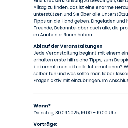
Eine Krebserkrankung zu bewältigen, die 
Alltag zu finden, das ist eine enorme Her
unterstützen und Sie über alle Unterstüt
Tipps an die Hand geben. Eingeladen und h
Freunde, Bekannte, aber auch alle, die p
im Aachener Raum haben.
Ablauf der Veranstaltungen
Jede Veranstaltung beginnt mit einem ein
erhalten erste hilfreiche Tipps, zum Beis
bekommt man aktuelle Informationen? Wi
selber tun und was sollte man lieber lasse
Fragen aktiv mit einzubringen. Im Anschl
Wann?
Dienstag, 30.09.2025, 16:00 – 19:00 Uhr
Vorträge: