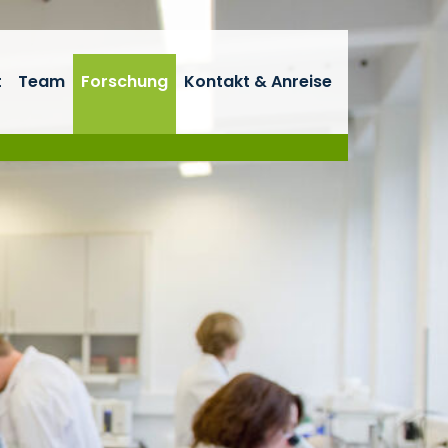
t
Team
Forschung
Kontakt & Anreise