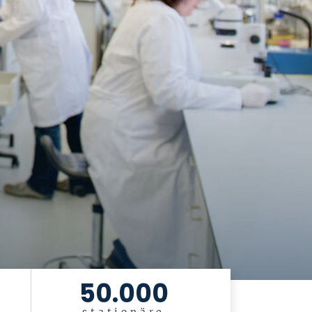
50.000