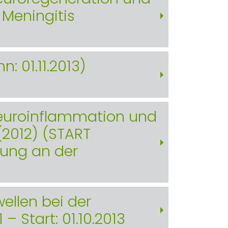
 Meningitis
: 01.11.2013)
 Neuroinflammation und
(2012) (START
ung an der
ellen bei der
 Start: 01.10.2013