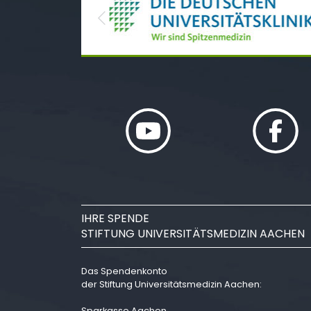
Previous
IHRE SPENDE
STIFTUNG UNIVERSITÄTSMEDIZIN AACHEN
Das Spendenkonto
der Stiftung Universitätsmedizin Aachen:
Sparkasse Aachen