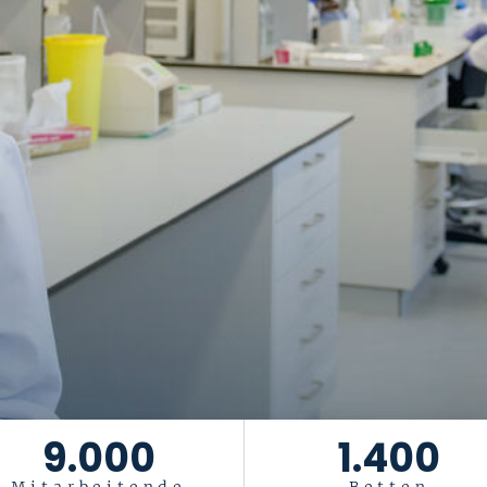
9.000
1.400