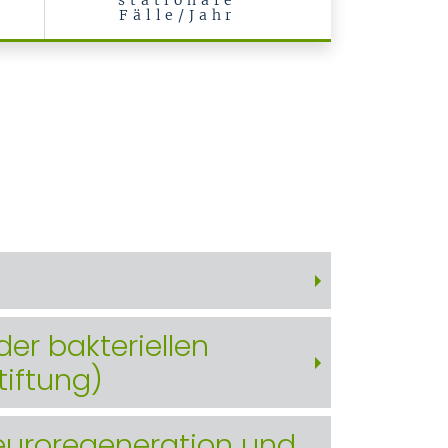
stationäre
Fälle/Jahr
der bakteriellen
tiftung)
Neuroregeneration und