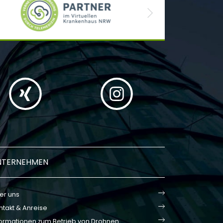
Next
NTERNEHMEN
er uns
ntakt & Anreise
formationen zum Betrieb von Drohnen