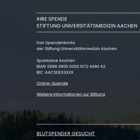
IHRE SPENDE
STIFTUNG UNIVERSITÄTSMEDIZIN AACHEN
Das Spendenkonto
der Stiftung Universitätsmedizin Aachen:
Sparkasse Aachen
IBAN: DE88 3905 0000 1072 4490 42
BIC: AACSDE33XXX
Online-Spende
Weitere Informationen zur Stiftung
BLUTSPENDER GESUCHT