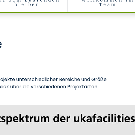
uf dem Laufenden
Willkommen im
bleiben
Team
e
rojekte unterschiedlicher Bereiche und Größe.
blick über die verschiedenen Projektarten.