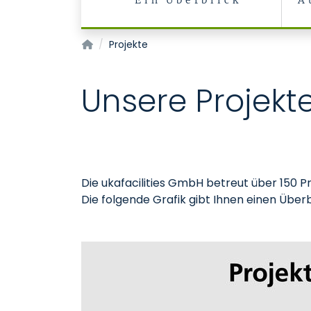
Ein Überblick
A
ukafacilities
Projekte
Unsere Projekt
Die ukafacilities GmbH betreut über 150 P
Die folgende Grafik gibt Ihnen einen Über