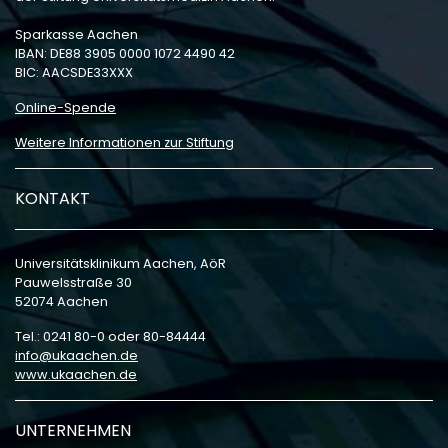
Sparkasse Aachen
IBAN: DE88 3905 0000 1072 4490 42
BIC: AACSDE33XXX
Online-Spende
Weitere Informationen zur Stiftung
KONTAKT
Universitätsklinikum Aachen, AöR
Pauwelsstraße 30
52074 Aachen
Tel.: 0241 80-0 oder 80-84444
info
ukaachen
de
www.ukaachen.de
UNTERNEHMEN