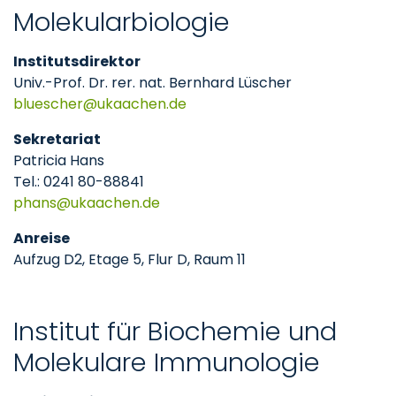
Molekularbiologie
Institutsdirektor
Univ.-Prof. Dr. rer. nat. Bernhard Lüscher
bluescher
ukaachen
de
Sekretariat
Patricia Hans
Tel.: 0241 80-88841
phans
ukaachen
de
Anreise
Aufzug D2, Etage 5, Flur D, Raum 11
Institut für Biochemie und
Molekulare Immunologie