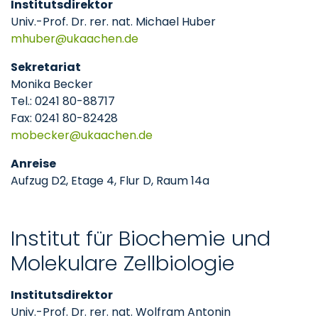
Institutsdirektor
Univ.-Prof. Dr. rer. nat. Michael Huber
mhuber
ukaachen
de
Sekretariat
Monika Becker
Tel.: 0241 80-88717
Fax: 0241 80-82428
mobecker
ukaachen
de
Anreise
Aufzug D2, Etage 4, Flur D, Raum 14a
Institut für Biochemie und
Molekulare Zellbiologie
Institutsdirektor
Univ.-Prof. Dr. rer. nat. Wolfram Antonin