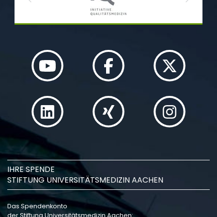
Previous
Next
IHRE SPENDE
STIFTUNG UNIVERSITÄTSMEDIZIN AACHEN
Das Spendenkonto
der Stiftung Universitätsmedizin Aachen: