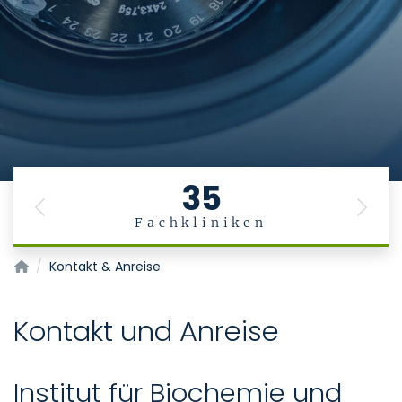
35
Previous
Next
Fachkliniken
Biochemische Institute
Kontakt & Anreise
Kontakt und Anreise
Institut für Biochemie und