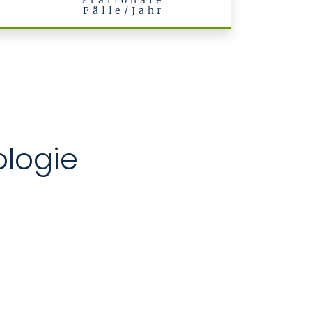
stationäre
Fälle/Jahr
ologie