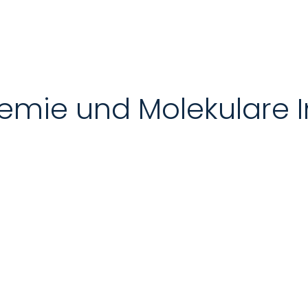
ochemie und Molekular