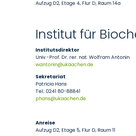
Aufzug D2, Etage 4, Flur D, Raum 14a
Institut für Bio
Institutsdirektor
Univ.-Prof. Dr. rer. nat. Wolfram Antonin
wantonin
ukaachen
de
Sekretariat
Patricia Hans
Tel.: 0241 80-88841
phans
ukaachen
de
Anreise
Aufzug D2, Etage 5, Flur D, Raum 11