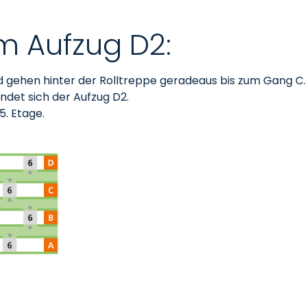
um Aufzug D2:
d gehen hinter der Rolltreppe geradeaus bis zum Gang C
indet sich der Aufzug D2.
5. Etage.