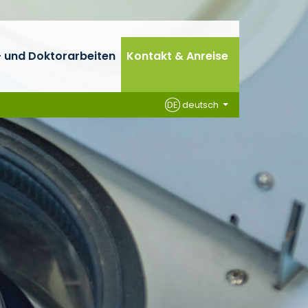
 und Doktorarbeiten
Kontakt & Anreise
DE
deutsch