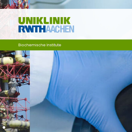
Zum Inhalt springen
Biochemische Institute