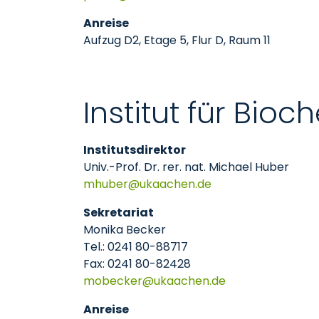
Anreise
Aufzug D2, Etage 5, Flur D, Raum 11
Institut für Bi
Institutsdirektor
Univ.-Prof. Dr. rer. nat. Michael Huber
mhuber
ukaachen
de
Sekretariat
Monika Becker
Tel.: 0241 80-88717
Fax: 0241 80-82428
mobecker
ukaachen
de
Anreise