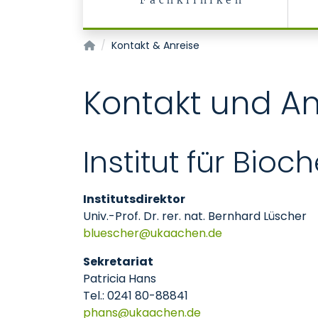
Fachkliniken
Biochemische Institute
Kontakt & Anreise
Kontakt und An
Institut für Bio
Institutsdirektor
Univ.-Prof. Dr. rer. nat. Bernhard Lüscher
bluescher
ukaachen
de
Sekretariat
Patricia Hans
Tel.: 0241 80-88841
phans
ukaachen
de