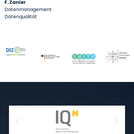
F. Zanier
Datenmanagement
Datenqualität
Previous
Next