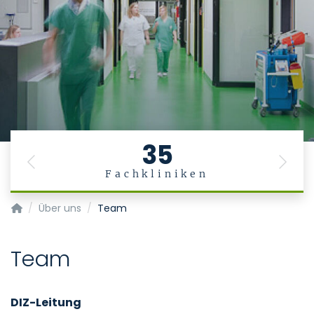
35
Previous
Next
Fachkliniken
Datenintegrationszentrum
Über uns
Team
Team
DIZ-Leitung