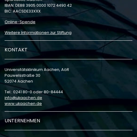
IBAN: DE88 3905 0000 1072 4490 42
BIC: AACSDE33XXX
Online-Spende
Weitere Informationen zur Stiftung
KONTAKT
Universitätsklinikum Aachen, AöR
Pauwelsstraße 30
52074 Aachen
Tel.: 0241 80-0 oder 80-84444
info
ukaachen
de
www.ukaachen.de
UNTERNEHMEN