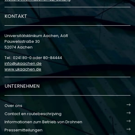
KONTAKT
Universitätsklinikum Aachen, AöR
Pauwelsstraße 30
52074 Aachen
Tel.: 0241 80-0 oder 80-84444
info
ukaachen
de
www.ukaachen.de
UNTERNEHMEN
Over ons
Contact en routebeschrijving
Informationen zum Betrieb von Drohnen
Pressemitteilungen