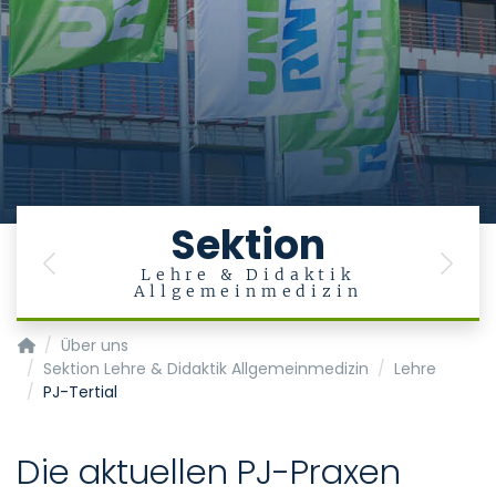
Sektion
Previous
Next
n
Lehre & Didaktik
Allgemeinmedizin
Institut für Digitale Allgemeinmedizin
Über uns
Sektion Lehre & Didaktik Allgemeinmedizin
Lehre
PJ-Tertial
Die aktuellen PJ-Praxen