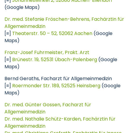
[≡]
Johanneswinkel 2, 52080 Aachen-Eilendorf
(Google Maps)
Dr. med. Stefanie Fröschen-Behrens, Fachärztin für
Allgemeinmedizin
[≡]
Theaterstr. 50 – 52, 52062 Aachen
(Google
Maps)
Franz-Josef Fuhrmeister, Prakt. Arzt
[≡]
Brünestr. 19, 52531 Übach-Palenberg
(Google
Maps)
Bernd Geraths, Facharzt für Allgemeinmedizin
[≡]
Roermonder Str. 189, 52525 Heinsberg
(Google
Maps)
Dr. med. Günter Gossen, Facharzt für
Allgemeinmedizin
Dr. med. Nathalie Schütz-Karden, Fachärztin für
Allgemeinmedizin