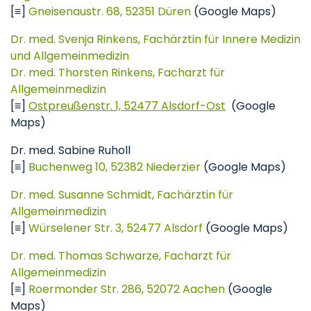
[≡]
Gneisenaustr. 68, 52351 Düren
(Google Maps)
Dr. med. Svenja Rinkens, Fachärztin für Innere Medizin
und Allgemeinmedizin
Dr. med. Thorsten Rinkens, Facharzt für
Allgemeinmedizin
[≡]
Ostpreußenstr. 1, 52477 Alsdorf-Ost
(Google
Maps)
Dr. med. Sabine Ruholl
[≡]
Buchenweg 10, 52382 Niederzier
(Google Maps)
Dr. med. Susanne Schmidt, Fachärztin für
Allgemeinmedizin
[≡]
Würselener Str. 3, 52477 Alsdorf
(Google Maps)
Dr. med. Thomas Schwarze, Facharzt für
Allgemeinmedizin
[≡]
Roermonder Str. 286, 52072 Aachen
(Google
Maps)