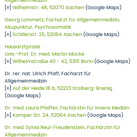
Allgemeinmedizin
[≡]
Wilhelmstr. 48, 52070 Aachen
(Google Maps)
Georg Lommetz, Facharzt für Allgemeinmedizin,
Akupunktur, Psychosomatik
[≡]
Schillerstr. 25, 52064 Aachen
(Google Maps)
Hausarztpraxis
Univ.-Prof. Dr. med. Martin Mücke
[≡]
Wilhelmstraße 40 - 42, 53111 Bonn
(Google Maps)
Dr. rer. nat. Ulrich Pfaff, Facharzt für
Allgemeinmedizin
[≡]
Auf der Heide 18 b, 52223 Stolberg-Breinig
(Google Maps)
Dr. med. Laura Pfeiffer, Fachärztin für Innere Medizin
[≡]
Kamper Str. 24, 52064 Aachen
(Google Maps)
Dr. med. Sylvia Reul-Freudenstein, Fachärztin für
Allgemeinmedizin