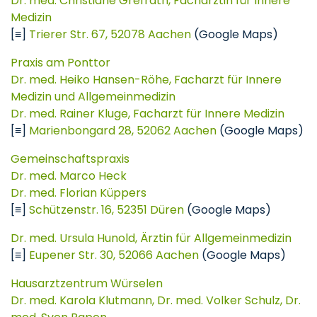
Dr. med. Christiane Grefrath, Fachärztin für Innere
Medizin
[≡]
Trierer Str. 67, 52078 Aachen
(Google Maps)
Praxis am Ponttor
Dr. med. Heiko Hansen-Röhe, Facharzt für Innere
Medizin und Allgemeinmedizin
Dr. med. Rainer Kluge, Facharzt für Innere Medizin
[≡]
Marienbongard 28, 52062 Aachen
(Google Maps)
Gemeinschaftspraxis
Dr. med. Marco Heck
Dr. med. Florian Küppers
[≡]
Schützenstr. 16, 52351 Düren
(Google Maps)
Dr. med. Ursula Hunold, Ärztin für Allgemeinmedizin
[≡]
Eupener Str. 30, 52066 Aachen
(Google Maps)
Hausarztzentrum Würselen
Dr. med. Karola Klutmann, Dr. med. Volker Schulz, Dr.