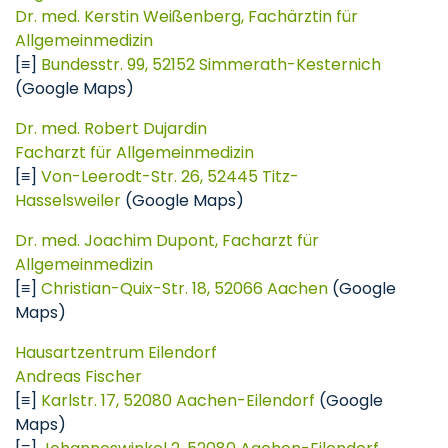
Dr. med. Kerstin Weißenberg, Fachärztin für
Allgemeinmedizin
[≡]
Bundesstr. 99, 52152 Simmerath-Kesternich
(Google Maps)
Dr. med. Robert Dujardin
Facharzt für Allgemeinmedizin
[≡]
Von-Leerodt-Str. 26, 52445 Titz-
Hasselsweiler
(Google Maps)
Dr. med. Joachim Dupont, Facharzt für
Allgemeinmedizin
[≡]
Christian-Quix-Str. 18, 52066 Aachen
(Google
Maps)
Hausartzentrum Eilendorf
Andreas Fischer
[≡]
Karlstr. 17, 52080 Aachen-Eilendorf
(Google
Maps)