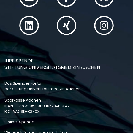
IHRE SPENDE
STIFTUNG UNIVERSITÄTSMEDIZIN AACHEN
Das Spendenkonto
der Stiftung Universitätsmedizin Aachen:
Sparkasse Aachen
IBAN: DE88 3905 0000 1072 4490 42
BIC: AACSDE33XXX
Online-Spende
Weitere Informationen zur Stiftung