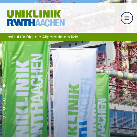
Ga naar navigatie
Institut für Digitale Allgemeinmedizin