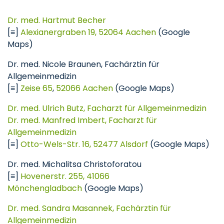
Dr. med. Hartmut Becher
[≡]
Alexianergraben 19, 52064 Aachen
(Google
Maps)
Dr. med. Nicole Braunen, Fachärztin für
Allgemeinmedizin
[≡]
Zeise 65
,
52066 Aachen
(Google Maps)
Dr. med. Ulrich Butz, Facharzt für Allgemeinmedizin
Dr. med. Manfred Imbert, Facharzt für
Allgemeinmedizin
[≡]
Otto-Wels-Str. 16, 52477 Alsdorf
(Google Maps)
Dr. med. Michalitsa Christoforatou
[≡]
Hovenerstr. 255, 41066
Mönchengladbach
(Google Maps)
Dr. med. Sandra Masannek, Fachärztin für
Allgemeinmedizin