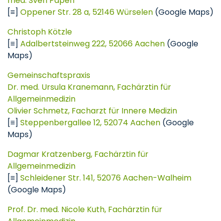
med. Sven Papen
[≡]
Oppener Str. 28 a, 52146 Würselen
(Google Maps)
Christoph Kötzle
[≡]
Adalbertsteinweg 222, 52066 Aachen
(Google
Maps)
Gemeinschaftspraxis
Dr. med. Ursula Kranemann, Fachärztin für
Allgemeinmedizin
Olivier Schmetz, Facharzt für Innere Medizin
[≡]
Steppenbergallee 12, 52074 Aachen
(Google
Maps)
Dagmar Kratzenberg, Fachärztin für
Allgemeinmedizin
[≡]
Schleidener Str. 141, 52076 Aachen-Walheim
(Google Maps)
Prof. Dr. med. Nicole Kuth, Fachärztin für