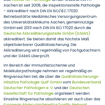
Aachen ist seit 2008, die Inspektionsstelle Pathologie
– Akkreditiert nach DIN EN ISO/IEC 17020
Betriebsstätte Medizinisches Versorgungszentrum
des Universitätsklinikums Aachen, gemeinnützige
GmbH seit 2013 nach DIN EN ISO 17020 durch die
Deutsche Akkreditierungsstelle GmbH (DAkkS)
akkreditiert. Sie bieten damit das höchste Maß
objektivierbarer Qualitätssicherung. Die
Akkreditierung wird regelmäßig von Fachgutachtern
und der DAkkS überprüft.
Im Bereich der Immunhistochemie und
Molekularpathologie nehmen wir regelmäßig an
Ringversuchen teil, die über die
Qualitätssicherungs-
Initiative Pathologie QuIP GmbH
vom
Bundesverband
Deutscher Pathologen e. V.
und der
Deutschen
Gesellschaft für Pathologie
organisiert werden.
Einzelne Ringversuche absolvieren wir auch über das
European Molecular
Genetics
Quality Network