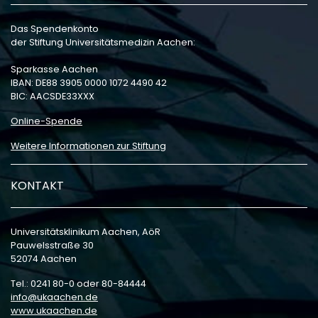
Das Spendenkonto
der Stiftung Universitätsmedizin Aachen:
Sparkasse Aachen
IBAN: DE88 3905 0000 1072 4490 42
BIC: AACSDE33XXX
Online-Spende
Weitere Informationen zur Stiftung
KONTAKT
Universitätsklinikum Aachen, AöR
Pauwelsstraße 30
52074 Aachen
Tel.: 0241 80-0 oder 80-84444
info
ukaachen
de
www.ukaachen.de