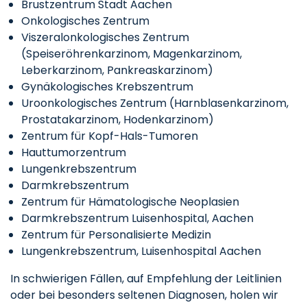
Brustzentrum Stadt Aachen
Onkologisches Zentrum
Viszeralonkologisches Zentrum
(Speiseröhrenkarzinom, Magenkarzinom,
Leberkarzinom, Pankreaskarzinom)
Gynäkologisches Krebszentrum
Uroonkologisches Zentrum (Harnblasenkarzinom,
Prostatakarzinom, Hodenkarzinom)
Zentrum für Kopf-Hals-Tumoren
Hauttumorzentrum
Lungenkrebszentrum
Darmkrebszentrum
Zentrum für Hämatologische Neoplasien
Darmkrebszentrum Luisenhospital, Aachen
Zentrum für Personalisierte Medizin
Lungenkrebszentrum, Luisenhospital Aachen
In schwierigen Fällen, auf Empfehlung der Leitlinien
oder bei besonders seltenen Diagnosen, holen wir