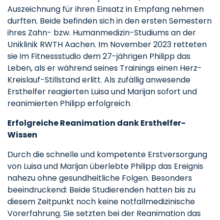
Auszeichnung für ihren Einsatz in Empfang nehmen
durften. Beide befinden sich in den ersten Semestern
ihres Zahn- bzw. Humanmedizin-Studiums an der
Uniklinik RWTH Aachen. Im November 2023 retteten
sie im Fitnessstudio dem 27-jährigen Philipp das
Leben, als er während seines Trainings einen Herz-
Kreislauf-Stillstand erlitt. Als zufällig anwesende
Ersthelfer reagierten Luisa und Marijan sofort und
reanimierten Philipp erfolgreich.
Erfolgreiche Reanimation dank Ersthelfer-
Wissen
Durch die schnelle und kompetente Erstversorgung
von Luisa und Marijan überlebte Philipp das Ereignis
nahezu ohne gesundheitliche Folgen. Besonders
beeindruckend: Beide Studierenden hatten bis zu
diesem Zeitpunkt noch keine notfallmedizinische
Vorerfahrung. Sie setzten bei der Reanimation das