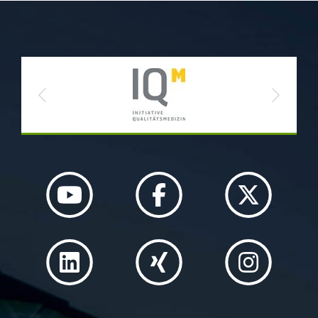
Previous
Next