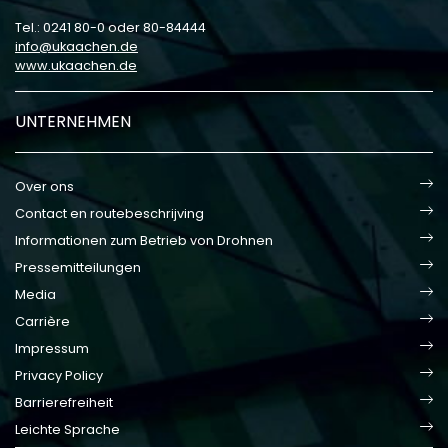
Tel.: 0241 80-0 oder 80-84444
info
ukaachen
de
www.ukaachen.de
UNTERNEHMEN
Over ons
Contact en routebeschrijving
Informationen zum Betrieb von Drohnen
Pressemitteilungen
Media
Carrière
Impressum
Privacy Policy
Barrierefreiheit
Leichte Sprache