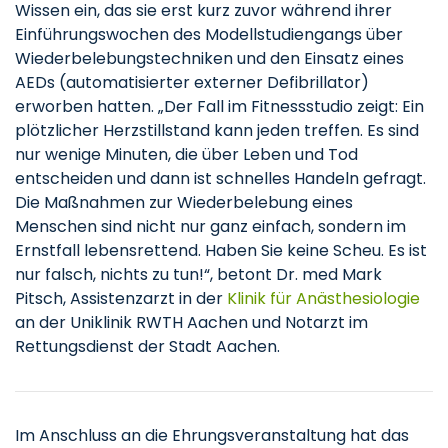
Wissen ein, das sie erst kurz zuvor während ihrer
Einführungswochen des Modellstudiengangs über
Wiederbelebungstechniken und den Einsatz eines
AEDs (automatisierter externer Defibrillator)
erworben hatten. „Der Fall im Fitnessstudio zeigt: Ein
plötzlicher Herzstillstand kann jeden treffen. Es sind
nur wenige Minuten, die über Leben und Tod
entscheiden und dann ist schnelles Handeln gefragt.
Die Maßnahmen zur Wiederbelebung eines
Menschen sind nicht nur ganz einfach, sondern im
Ernstfall lebensrettend. Haben Sie keine Scheu. Es ist
nur falsch, nichts zu tun!“, betont Dr. med Mark
Pitsch, Assistenzarzt in der
Klinik für Anästhesiologie
an der Uniklinik RWTH Aachen und Notarzt im
Rettungsdienst der Stadt Aachen.
Im Anschluss an die Ehrungsveranstaltung hat das