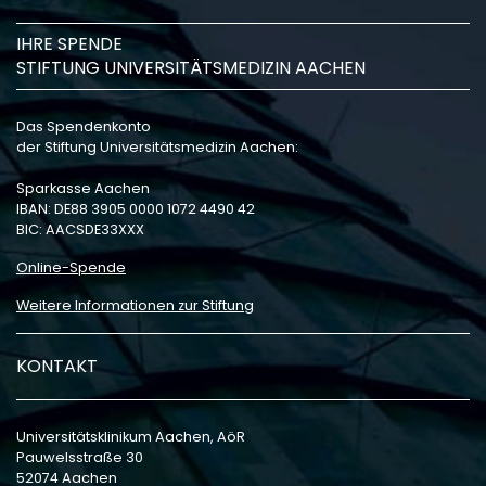
IHRE SPENDE
STIFTUNG UNIVERSITÄTSMEDIZIN AACHEN
Das Spendenkonto
der Stiftung Universitätsmedizin Aachen:
Sparkasse Aachen
IBAN: DE88 3905 0000 1072 4490 42
BIC: AACSDE33XXX
Online-Spende
Weitere Informationen zur Stiftung
KONTAKT
Universitätsklinikum Aachen, AöR
Pauwelsstraße 30
52074 Aachen