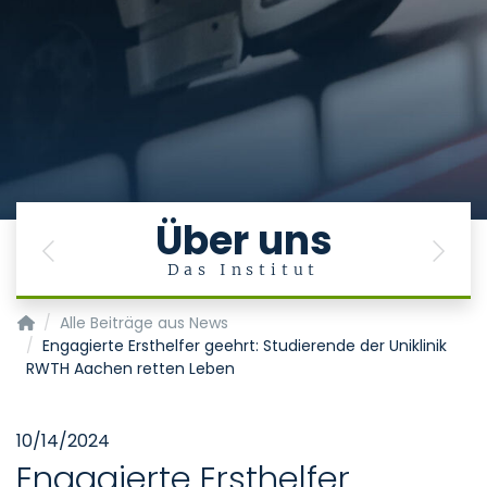
Über uns
Previous
Next
Das Institut
Aachener Institut für Rettungsmedizin und zivile Sicherheit 
Alle Beiträge aus News
Engagierte Ersthelfer geehrt: Studierende der Uniklinik
RWTH Aachen retten Leben
10/14/2024
Engagierte Ersthelfer