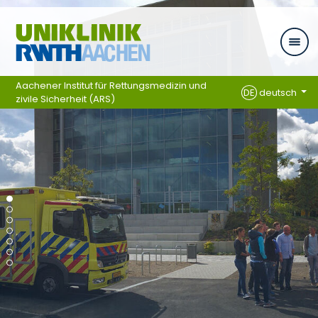
Ga naar navigatie
Aachener Institut für Rettungsmedizin und
DE
deutsch
zivile Sicherheit (ARS)