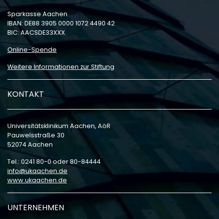
Sparkasse Aachen
IBAN: DE88 3905 0000 1072 4490 42
BIC: AACSDE33XXX
Online-Spende
Weitere Informationen zur Stiftung
KONTAKT
Universitätsklinikum Aachen, AöR
Pauwelsstraße 30
52074 Aachen
Tel.: 0241 80-0 oder 80-84444
info
ukaachen
de
www.ukaachen.de
UNTERNEHMEN