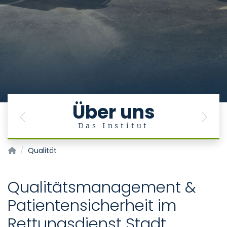
Über uns
Previous
Next
Das Institut
Aachener Institut für Rettungsmedizin und zivile Sicherheit 
Qualität
Qualitätsmanagement &
Patientensicherheit im
Rettungsdienst Stadt