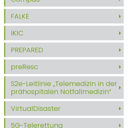
FALKE
IKIC
PREPARED
preResc
S2e-Leitlinie „Telemedizin in der
prähospitalen Notfallmedizin“
VirtualDisaster
5G-Telerettung