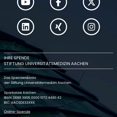
IHRE SPENDE
STIFTUNG UNIVERSITÄTSMEDIZIN AACHEN
Das Spendenkonto
der Stiftung Universitätsmedizin Aachen:
Sparkasse Aachen
IBAN: DE88 3905 0000 1072 4490 42
BIC: AACSDE33XXX
Online-Spende