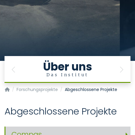
Über uns
Previous
Next
Das Institut
Aachener Institut für Rettungsmedizin und zivile Sicherheit 
Forschungsprojekte
Abgeschlossene Projekte
Abgeschlossene Projekte
Compas