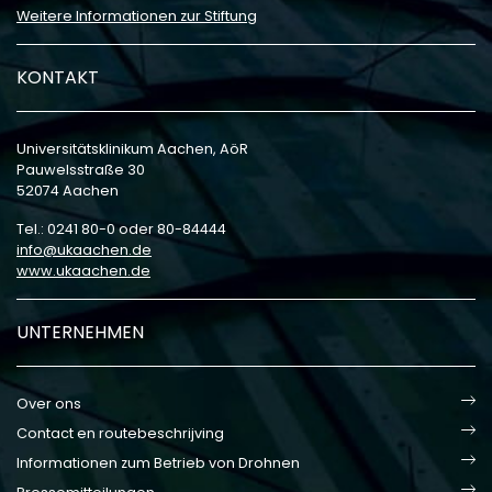
Weitere Informationen zur Stiftung
KONTAKT
Universitätsklinikum Aachen, AöR
Pauwelsstraße 30
52074 Aachen
Tel.: 0241 80-0 oder 80-84444
info
ukaachen
de
www.ukaachen.de
UNTERNEHMEN
Over ons
Contact en routebeschrijving
Informationen zum Betrieb von Drohnen