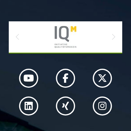
Previous
Next