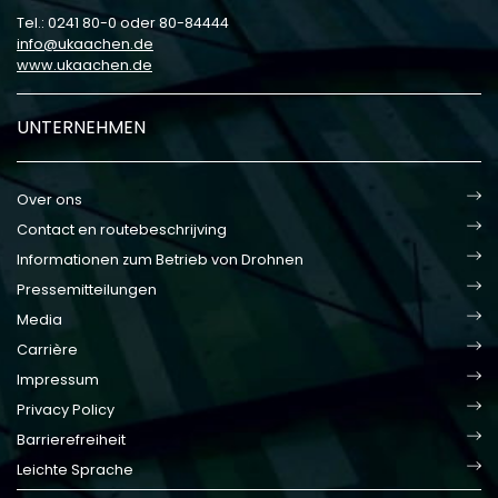
Tel.: 0241 80-0 oder 80-84444
info
ukaachen
de
www.ukaachen.de
UNTERNEHMEN
Over ons
Contact en routebeschrijving
Informationen zum Betrieb von Drohnen
Pressemitteilungen
Media
Carrière
Impressum
Privacy Policy
Barrierefreiheit
Leichte Sprache