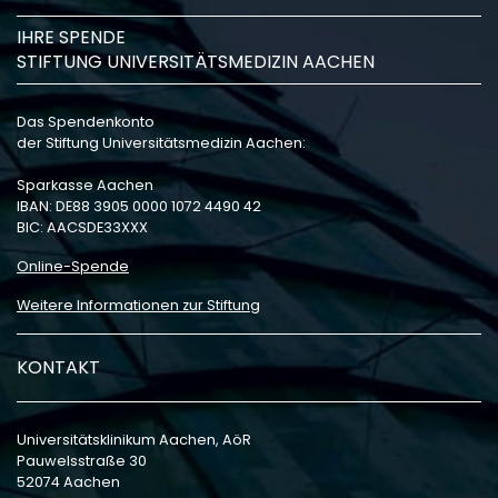
IHRE SPENDE
STIFTUNG UNIVERSITÄTSMEDIZIN AACHEN
Das Spendenkonto
der Stiftung Universitätsmedizin Aachen:
Sparkasse Aachen
IBAN: DE88 3905 0000 1072 4490 42
BIC: AACSDE33XXX
Online-Spende
Weitere Informationen zur Stiftung
KONTAKT
Universitätsklinikum Aachen, AöR
Pauwelsstraße 30
52074 Aachen