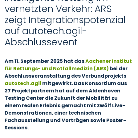
vernetzten Verkehr: ARS
zeigt Integrationspotenzial
auf autotech.agil-
Abschlussevent
Am 11. September 2025 hat das
Aachener Institut
für Rettungs- und Notfallmedizin (ARS)
bei der
Abschlussveranstaltung des Verbundprojekts
autotech.agil
mitgewirkt. Das Konsortium aus
27 Projektpartnern hat auf dem Aldenhoven
Testing Center die Zukunft der Mobilität zu
einem realen Erlebnis gemacht mit zwölf Live-
Demonstrationen, einer technischen
Fachausstellung und Vorträgen sowie Poster-
Sessions.