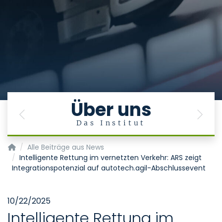
Über uns
Previous
Next
Das Institut
Aachener Institut für Rettungsmedizin und zivile Sicherheit 
Alle Beiträge aus News
Intelligente Rettung im vernetzten Verkehr: ARS zeigt
Integrationspotenzial auf autotech.agil-Abschlussevent
10/22/2025
Intelligente Rettung im