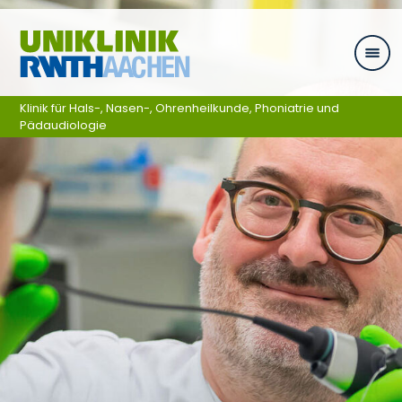
Ga naar navigatie
Klinik für Hals-, Nasen-, Ohrenheilkunde, Phoniatrie und
Pädaudiologie