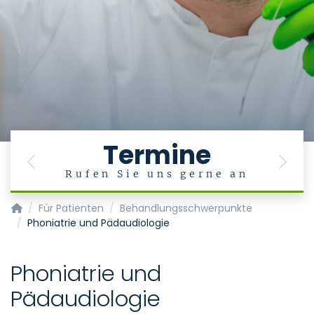
Termine
Previous
Next
Rufen Sie uns gerne an
Klinik für Hals-, Nasen-, Ohrenheilkunde, Phoniatrie und Päd
Für Patienten
Behandlungsschwerpunkte
Phoniatrie und Pädaudiologie
Phoniatrie und
Pädaudiologie