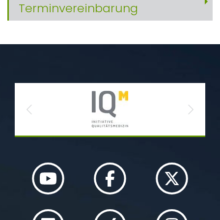
Terminvereinbarung
Previous
Next