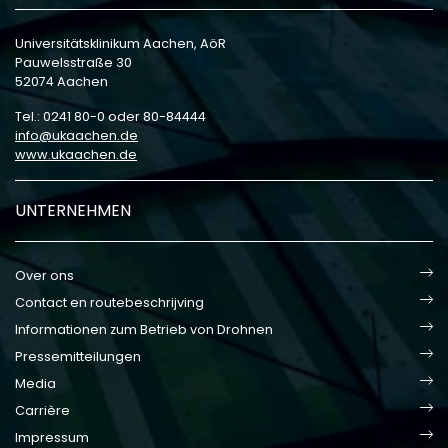
Universitätsklinikum Aachen, AöR
Pauwelsstraße 30
52074 Aachen
Tel.: 0241 80-0 oder 80-84444
info
ukaachen
de
www.ukaachen.de
UNTERNEHMEN
Over ons
Contact en routebeschrijving
Informationen zum Betrieb von Drohnen
Pressemitteilungen
Media
Carrière
Impressum