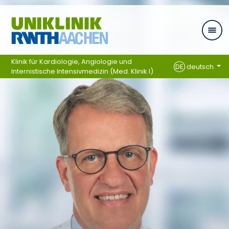
Ga naar navigatie
Klinik für Kardiologie, Angiologie und
DE
deutsch
Internistische Intensivmedizin (Med. Klinik I)