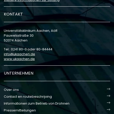
KONTAKT
Universitätsklinikum Aachen, AöR
Pauwelsstraße 30
52074 Aachen
Tel.: 0241 80-0 oder 80-84444
info
ukaachen
de
www.ukaachen.de
UNTERNEHMEN
Over ons
Contact en routebeschrijving
Informationen zum Betrieb von Drohnen
Pressemitteilungen