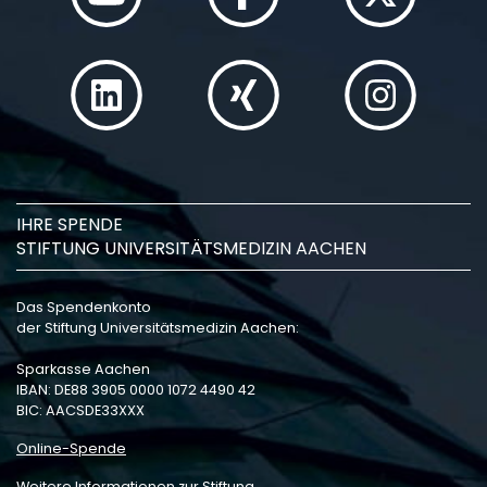
IHRE SPENDE
STIFTUNG UNIVERSITÄTSMEDIZIN AACHEN
Das Spendenkonto
der Stiftung Universitätsmedizin Aachen:
Sparkasse Aachen
IBAN: DE88 3905 0000 1072 4490 42
BIC: AACSDE33XXX
Online-Spende
Weitere Informationen zur Stiftung