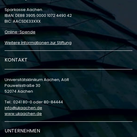
Sparkasse Aachen
IBAN: DE88 3905 0000 1072 4490 42
BIC: AACSDE33XXX
Online-Spende
Weitere Informationen zur Stiftung
KONTAKT
Universitätsklinikum Aachen, AöR
Pauwelsstraße 30
52074 Aachen
Tel.: 0241 80-0 oder 80-84444
info
ukaachen
de
www.ukaachen.de
UNTERNEHMEN