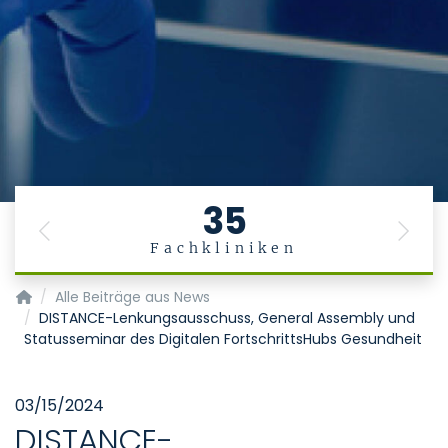
35
Previous
Next
Fachkliniken
Telemedizinzentrum Aachen
Alle Beiträge aus News
DISTANCE-Lenkungsausschuss, General Assembly und
Statusseminar des Digitalen FortschrittsHubs Gesundheit
03/15/2024
DISTANCE-