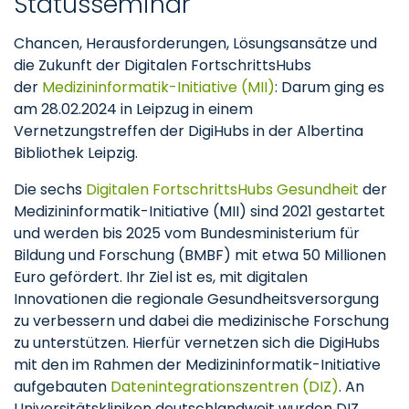
Statusseminar
Chancen, Herausforderungen, Lösungsansätze und
die Zukunft der Digitalen FortschrittsHubs
der
Medizininformatik-Initiative (MII)
: Darum ging es
am 28.02.2024 in Leipzug in einem
Vernetzungstreffen der DigiHubs in der Albertina
Bibliothek Leipzig.
Die sechs
Digitalen FortschrittsHubs Gesundheit
der
Medizininformatik-Initiative (MII) sind 2021 gestartet
und werden bis 2025 vom Bundesministerium für
Bildung und Forschung (BMBF) mit etwa 50 Millionen
Euro gefördert. Ihr Ziel ist es, mit digitalen
Innovationen die regionale Gesundheitsversorgung
zu verbessern und dabei die medizinische Forschung
zu unterstützen. Hierfür vernetzen sich die DigiHubs
mit den im Rahmen der Medizininformatik-Initiative
aufgebauten
Datenintegrationszentren (DIZ)
. An
Universitätskliniken deutschlandweit wurden DIZ