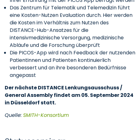
Ihrer Erfahrung mit der PICOS App befragt werden
Das Zentrum für Telematik und Telemedizin führt
eine Kosten-Nutzen Evaluation durch. Hier werden
die Kosten im Verhältnis zum Nutzen des
DISTANCE-Hub-Ansatzes für die
intensivmedizinische Versorgung, medizinische
Abläufe und die Forschung überprüft
Die PICOS-App wird nach Feedback der nutzenden
Patientinnen und Patienten kontinuierlich
verbessert und an ihre besonderen Bedürfnisse
angepasst
Der nächste DISTANCE Lenkungsausschuss /
General Assembly findet am 05. September 2024
in Düsseldorf statt.
Quelle:
SMITH-Konsortium