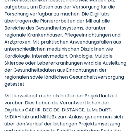
aufgebaut, um Daten aus der Versorgung für die
Forschung verfügbar zu machen. Die DigiHubs
übertragen die Pionierarbeiten der MII auf alle
Bereiche des Gesundheitssystems, darunter
regionale Krankenhäuser, Pflegeeinrichtungen und
Arztpraxen. Mit praktischen Anwendungsfällen aus
unterschiedlichen medizinischen Disziplinen wie
Kardiologie, Intensivmedizin, Onkologie, Multiple
Sklerose oder Lebererkrankungen wird die Ausleitung
der Gesundheitsdaten aus Einrichtungen der
regionalen sowie ländlichen Gesundheitsversorgung
getestet.
Mittlerweile ist mehr als Hälfte der Projektlaufzeit
vorüber. Dies haben die Verantwortlichen der
DigiHubs CAEHR, DECIDE, DISTANCE, LeMeDaRT,
MIDIA-Hub und MiHUBx zum Anlass genommen, sich
über den Verlauf der bisherigen Projektumsetzung
und mögliche nächste Schritte nach dem Ende der