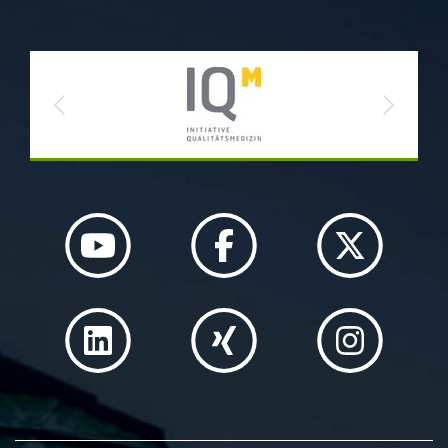
Previous
Next