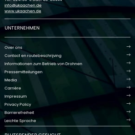
info
ukaachen
de
www.ukaachen.de
UNTERNEHMEN
Over ons
Contact en routebeschrijving
Informationen zum Betrieb von Drohnen
Pressemitteilungen
Media
Carrière
Impressum
Privacy Policy
Barrierefreiheit
Leichte Sprache