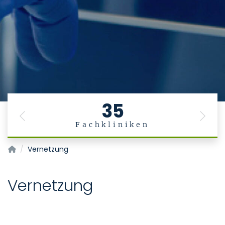
35
Previous
Next
Fachkliniken
Telemedizinzentrum Aachen
Vernetzung
Vernetzung