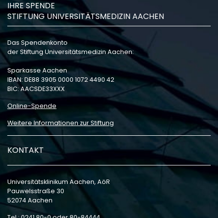
IHRE SPENDE
STIFTUNG UNIVERSITÄTSMEDIZIN AACHEN
Das Spendenkonto
der Stiftung Universitätsmedizin Aachen:
Sparkasse Aachen
IBAN: DE88 3905 0000 1072 4490 42
BIC: AACSDE33XXX
Online-Spende
Weitere Informationen zur Stiftung
KONTAKT
Universitätsklinikum Aachen, AöR
Pauwelsstraße 30
52074 Aachen
Tel.: 0241 80-0 oder 80-84444