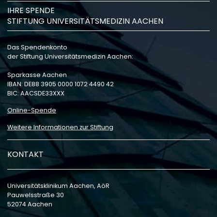
IHRE SPENDE
STIFTUNG UNIVERSITÄTSMEDIZIN AACHEN
Das Spendenkonto
der Stiftung Universitätsmedizin Aachen:
Sparkasse Aachen
IBAN: DE88 3905 0000 1072 4490 42
BIC: AACSDE33XXX
Online-Spende
Weitere Informationen zur Stiftung
KONTAKT
Universitätsklinikum Aachen, AöR
Pauwelsstraße 30
52074 Aachen