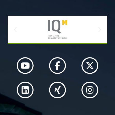
Previous
Next