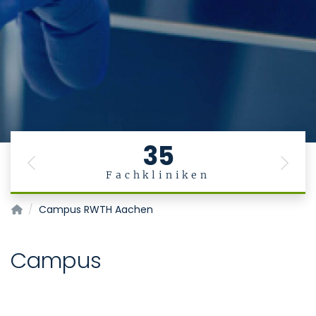
35
Previous
Next
Fachkliniken
Telemedizinzentrum Aachen
Campus RWTH Aachen
Campus