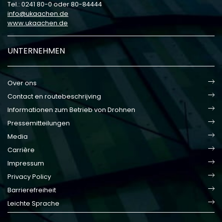
Tel.: 0241 80-0 oder 80-84444
info
ukaachen
de
www.ukaachen.de
UNTERNEHMEN
Over ons
Contact en routebeschrijving
Informationen zum Betrieb von Drohnen
Pressemitteilungen
Media
Carrière
Impressum
Privacy Policy
Barrierefreiheit
Leichte Sprache