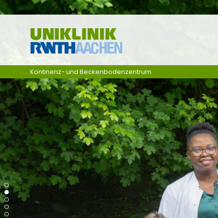
Ga naar navigatie
Kontinenz- und Beckenbodenzentrum