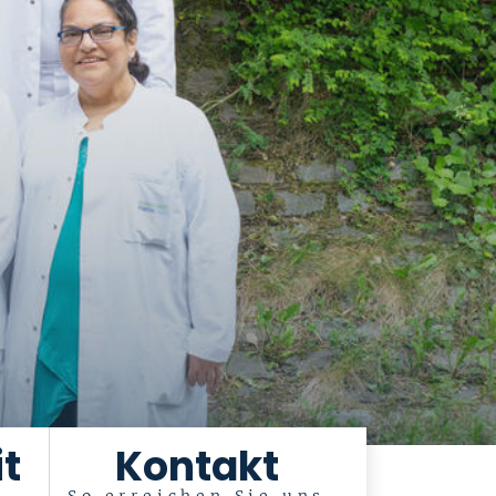
t
Kontakt