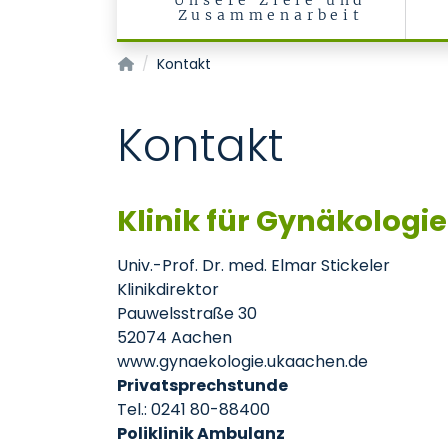
Unsere Ziele und
Zusammenarbeit
Kontinenz- und Beckenbodenzentrum
Kontakt
Kontakt
Klinik für Gynäkologi
Univ.-Prof. Dr. med. Elmar Stickeler
Klinikdirektor
Pauwelsstraße 30
52074 Aachen
www.gynaekologie.ukaachen.de
Privatsprechstunde
Tel.: 0241 80-88400
Poliklinik Ambulanz