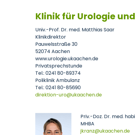
Klinik für Urologie un
Univ.-Prof. Dr. med. Matthias Saar
Klinikdirektor
Pauwelsstraße 30
52074 Aachen
www.urologie.ukaachen.de
Privatsprechstunde
Tel.: 0241 80-89374
Poliklinik Ambulanz
Tel.: 0241 80-85690
direktion-uro
ukaachen
de
Priv.-Doz. Dr. med. habi
MHBA
jkranz
ukaachen
de