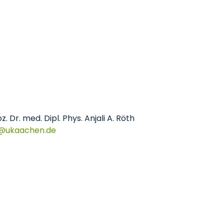
z. Dr. med. Dipl. Phys. Anjali A. Röth
ukaachen
de