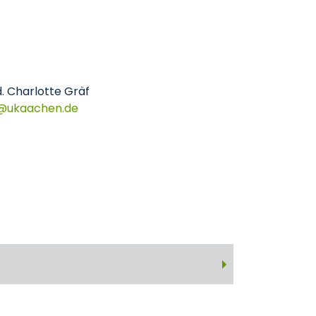
. Charlotte Gräf
ukaachen
de