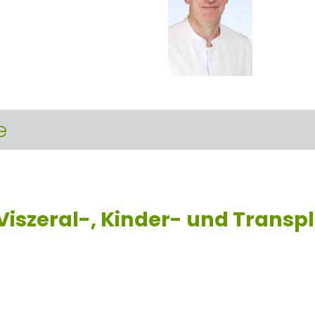
e
 Viszeral-, Kinder- und Transp