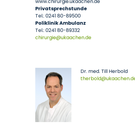
www.chirurgie.ukaachen.de
Privatsprechstunde
Tel.: 0241 80-89500
Poliklinik Ambulanz
Tel.: 0241 80-89332
chirurgie
ukaachen
de
Dr. med. Till Herbold
therbold
ukaachen
d