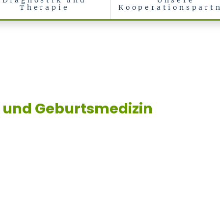
Diagnostik und
Unsere
Therapie
Kooperationspart
e und Geburtsmedizin