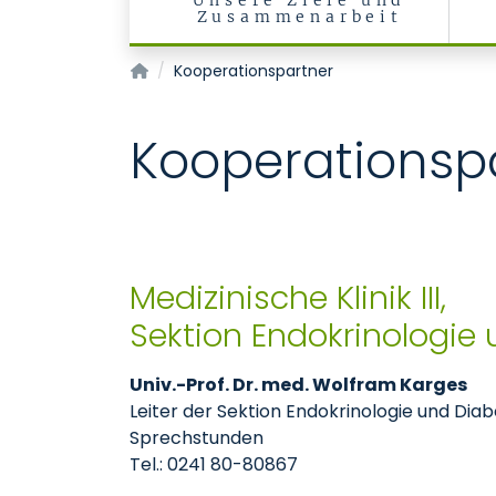
Unsere Ziele und
Zusammenarbeit
Kontinenz- und Beckenbodenzentrum
Kooperationspartner
Kooperationsp
Medizinische Klinik III,
Sektion Endokrinologie
Univ.-Prof. Dr. med. Wolfram Karges
Leiter der Sektion Endokrinologie und Diab
Sprechstunden
Tel.: 0241 80-80867