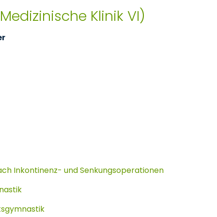
(Medizinische Klinik VI)
er
nach Inkontinenz- und Senkungsoperationen
nastik
tsgymnastik