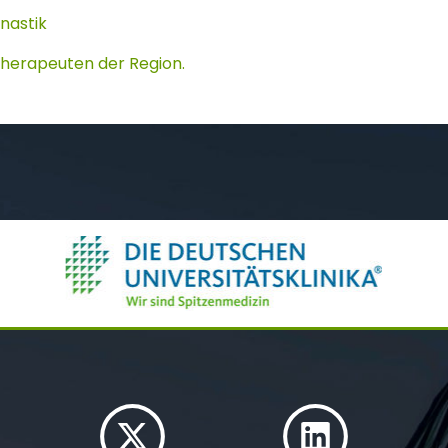
nastik
 Therapeuten der Region.