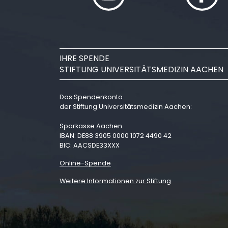
IHRE SPENDE
STIFTUNG UNIVERSITÄTSMEDIZIN AACHEN
Das Spendenkonto
der Stiftung Universitätsmedizin Aachen:
Sparkasse Aachen
IBAN: DE88 3905 0000 1072 4490 42
BIC: AACSDE33XXX
Online-Spende
Weitere Informationen zur Stiftung