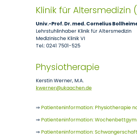
Klinik für Altersmedizin 
Univ.-Prof. Dr. med. Cornelius Bollheim
Lehrstuhlinhaber Klinik für Altersmedizin
Medizinische Klinik VI
Tel.: 0241 7501-525
Physiotherapie
Kerstin Werner, M.A.
kwerner
ukaachen
de
⇒
Patienteninformation: Physiotherapie 
⇒
Patienteninformation: Wochenbettgym
⇒
Patienteninformation: Schwangerschaf