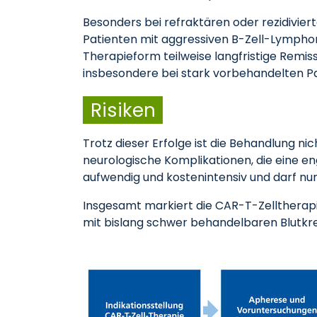
Besonders bei refraktären oder rezidivie
Patienten mit aggressiven B-Zell-Lymphom
Therapieform teilweise langfristige Remis
insbesondere bei stark vorbehandelten Pa
Risiken
Trotz dieser Erfolge ist die Behandlung n
neurologische Komplikationen, die eine e
aufwendig und kostenintensiv und darf nur
Insgesamt markiert die CAR-T-Zelltherapi
mit bislang schwer behandelbaren Blutk