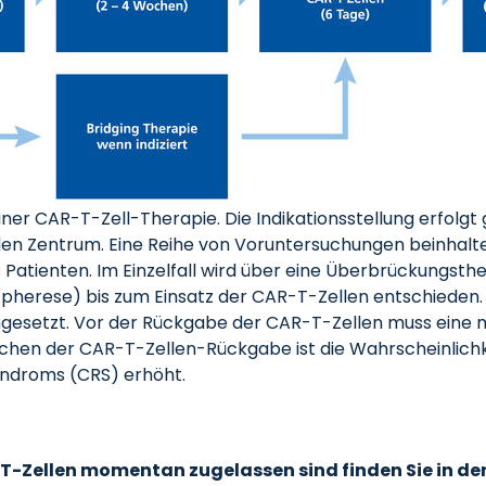
e einer CAR-T-Zell-Therapie. Die Indikationsstellung erf
 Zentrum. Eine Reihe von Voruntersuchungen beinhalten
s Patienten. Im Einzelfall wird über eine Überbrückungsth
erese) bis zum Einsatz der CAR-T-Zellen entschieden. D
mgesetzt. Vor der Rückgabe der CAR-T-Zellen muss eine
Wochen der CAR-T-Zellen-Rückgabe ist die Wahrscheinlic
yndroms (CRS) erhöht.
T-Zellen momentan zugelassen sind finden Sie in der