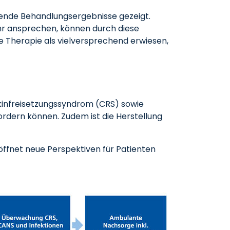
kende Behandlungsergebnisse gezeigt.
hr ansprechen, können durch diese
e Therapie als vielversprechend erwiesen,
tokinfreisetzungssyndrom (CRS) sowie
rdern können. Zudem ist die Herstellung
öffnet neue Perspektiven für Patienten