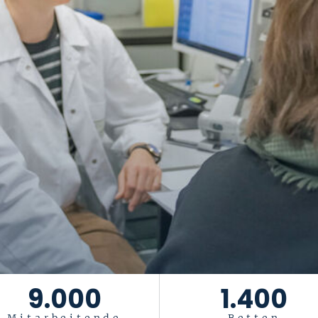
9.000
1.400