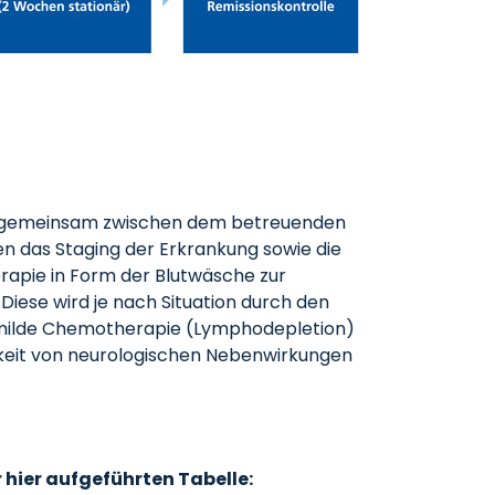
olgt gemeinsam zwischen dem betreuenden
 das Staging der Erkrankung sowie die
erapie in Form der Blutwäsche zur
iese wird je nach Situation durch den
 milde Chemotherapie (Lymphodepletion)
hkeit von neurologischen Nebenwirkungen
 hier aufgeführten Tabelle: