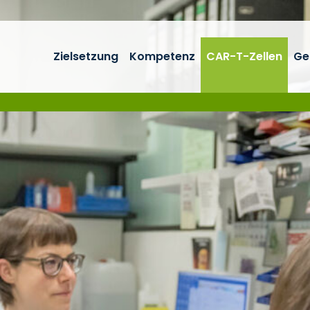
Zielsetzung
Kompetenz
CAR-T-Zellen
Ge