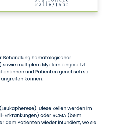
stationäre
Fälle/Jahr
 der Behandlung hämatologischer
) sowie multiplem Myelom eingesetzt.
atientinnen und Patienten genetisch so
 angreifen können.
 (Leukapherese). Diese Zellen werden im
Zell-Erkrankungen) oder BCMA (beim
r dem Patienten wieder infundiert, wo sie