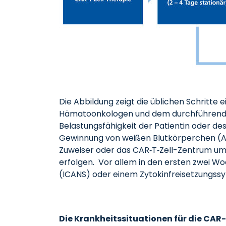
Die Abbildung zeigt die üblichen Schritt
Hämatoonkologen und dem durchführenden
Belastungsfähigkeit der Patientin oder de
Gewinnung von weißen Blutkörperchen (Aph
Zuweiser oder das CAR‑T‑Zell-Zentrum u
erfolgen. Vor allem in den ersten zwei 
(ICANS) oder einem Zytokinfreisetzungss
Die Krankheitssituationen für die CAR-