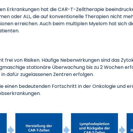
rten Erkrankungen hat die CAR-T-Zelltherapie beeindruc
en oder ALL, die auf konventionelle Therapien nicht me
sionen erreichen. Auch beim multiplen Myelom hat sich di
tienten.
icht frei von Risiken. Häufige Nebenwirkungen sind das Zy
ngmaschige stationäre Überwachung bis zu 2 Wochen erfo
 in dafür zugelassenen Zentren erfolgen.
e einen bedeutenden Fortschritt in der Onkologie und er
rebserkrankungen.