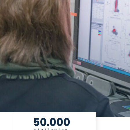
50.000