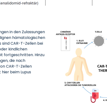
ngen in den Zulassungen
alignen hämatologischen
 sind CAR-T-Zellen bei
der kindlichen
t fortgeschritten. Hinzu
en, die nach
 von CAR-T-Zellen
t hier beim Lupus