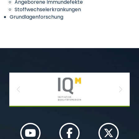
Angeborene Immundefekte
Stoffwechselerkrankungen
Grundlagenforschung
Previous
Next