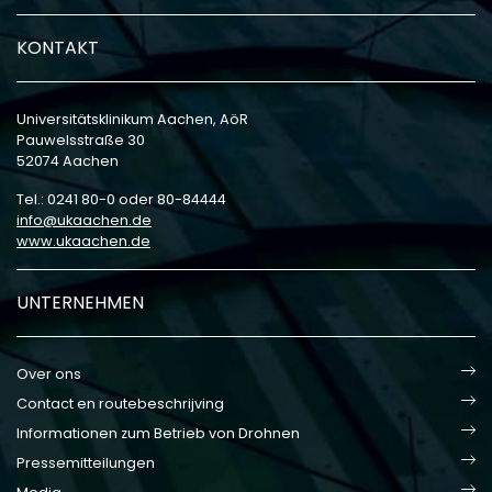
KONTAKT
Universitätsklinikum Aachen, AöR
Pauwelsstraße 30
52074 Aachen
Tel.: 0241 80-0 oder 80-84444
info
ukaachen
de
www.ukaachen.de
UNTERNEHMEN
Over ons
Contact en routebeschrijving
Informationen zum Betrieb von Drohnen
Pressemitteilungen