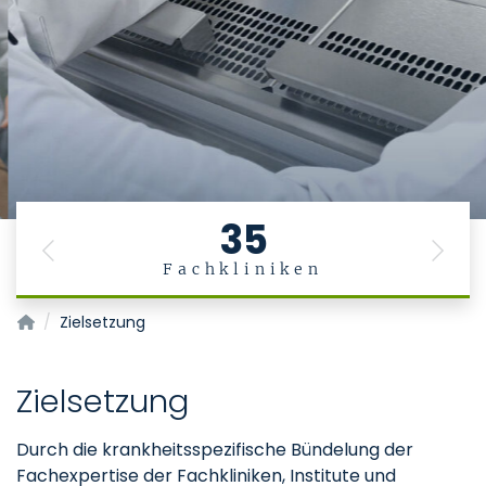
35
Previous
Next
Fachkliniken
Zentrum für Zell- und Gentherapie Aachen (ZGCT-A)
Zielsetzung
Zielsetzung
Durch die krankheitsspezifische Bündelung der
Fachexpertise der Fachkliniken, Institute und