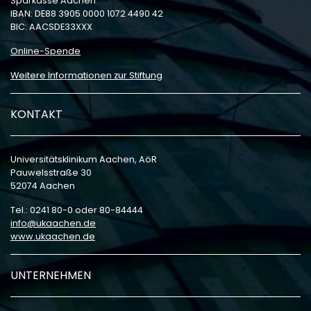
Sparkasse Aachen
IBAN: DE88 3905 0000 1072 4490 42
BIC: AACSDE33XXX
Online-Spende
Weitere Informationen zur Stiftung
KONTAKT
Universitätsklinikum Aachen, AöR
Pauwelsstraße 30
52074 Aachen
Tel.: 0241 80-0 oder 80-84444
info
ukaachen
de
www.ukaachen.de
UNTERNEHMEN