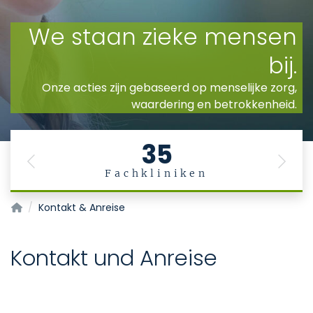
35
Previous
Next
Fachkliniken
Zentrum für Seltene Erkrankungen Aachen (ZSEA)
Kontakt & Anreise
Kontakt und Anreise