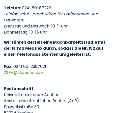
Telefon:
0241 80-87222
Telefonische Sprechzeiten für Patientinnen und
Patienten:
Dienstag und Mittwoch: 10-11 Uhr
Donnerstag: 13-15 Uhr
Wir führen derzeit eine Machbarkeitsstudie mit
der Firma Medflex durch, sodass die Nr. 152 auf
einen Telefonassistenten umgeleitet ist.
Fax:
0241 80-3387021
ZSEA
ukaachen
de
Postanschrift:
Universitätsklinikum Aachen
Anstalt des öffentlichen Rechts (AöR)
Pauwelsstraße 30
52074 Aachen