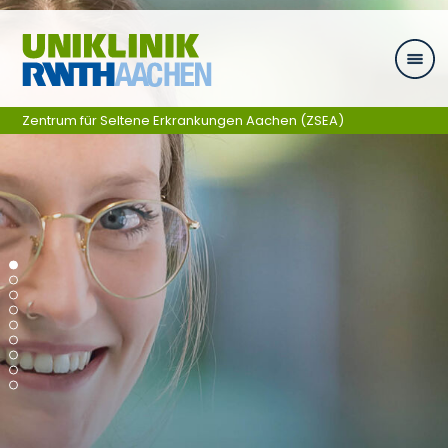
Ga naar navigatie
Zentrum für Seltene Erkrankungen Aachen (ZSEA)