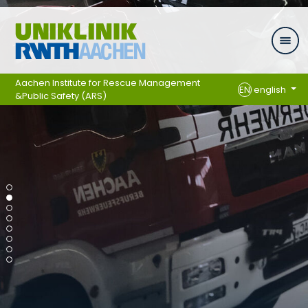
Skip navigation
Aachen Institute for Rescue Management
EN
english
&Public Safety (ARS)