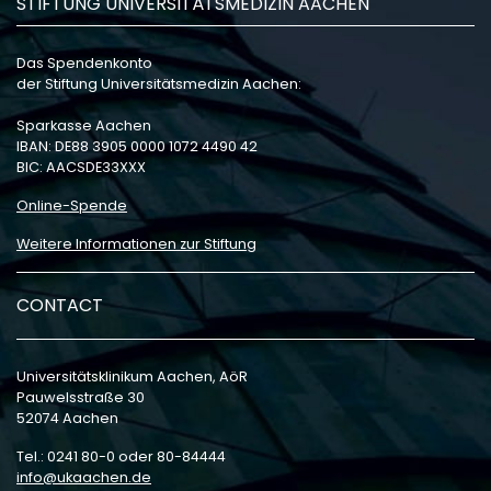
STIFTUNG UNIVERSITÄTSMEDIZIN AACHEN
Das Spendenkonto
der Stiftung Universitätsmedizin Aachen:
Sparkasse Aachen
IBAN: DE88 3905 0000 1072 4490 42
BIC: AACSDE33XXX
Online-Spende
Weitere Informationen zur Stiftung
CONTACT
Universitätsklinikum Aachen, AöR
Pauwelsstraße 30
52074 Aachen
Tel.: 0241 80-0 oder 80-84444
info
ukaachen
de