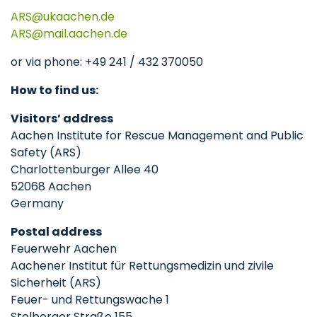
ARS
ukaachen
de
ARS
mail.aachen
de
or via phone: +49 241 / 432 370050
How to find us:
Visitors’ address
Aachen Institute for Rescue Management and Public
Safety (ARS)
Charlottenburger Allee 40
52068 Aachen
Germany
Postal address
Feuerwehr Aachen
Aachener Institut für Rettungsmedizin und zivile
Sicherheit (ARS)
Feuer- und Rettungswache 1
Stolberger Straße 155