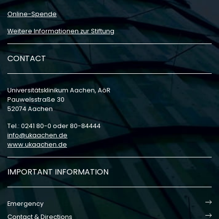
Online-Spende
Weitere Informationen zur Stiftung
CONTACT
Universitätsklinikum Aachen, AöR
Pauwelsstraße 30
52074 Aachen
Tel.: 0241 80-0 oder 80-84444
info
ukaachen
de
www.ukaachen.de
IMPORTANT INFORMATION
Emergency
Contact & Directions