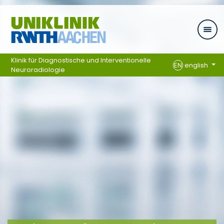
Skip navigation
Klinik für Diagnostische und Interventionelle
EN
english
Neuroradiologie