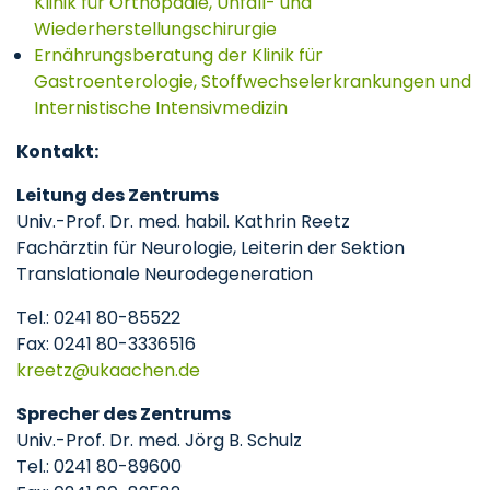
Klinik für Orthopädie, Unfall- und
Wiederherstellungschirurgie
Ernährungsberatung der Klinik für
Gastroenterologie, Stoffwechselerkrankungen und
Internistische Intensivmedizin
Kontakt:
Leitung des Zentrums
Univ.-Prof. Dr. med. habil. Kathrin Reetz
Fachärztin für Neurologie, Leiterin der Sektion
Translationale Neurodegeneration
Tel.: 0241 80-85522
Fax: 0241 80-3336516
kreetz
ukaachen
de
Sprecher des Zentrums
Univ.-Prof. Dr. med. Jörg B. Schulz
Tel.: 0241 80-89600