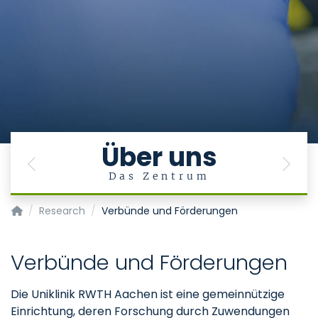
Über uns
Previous
Next
Das Zentrum
Center for Human Genetics and Genomic Medicine
Research
Verbünde und Förderungen
Verbünde und Förderungen
Die Uniklinik RWTH Aachen ist eine gemeinnützige
Einrichtung, deren Forschung durch Zuwendungen