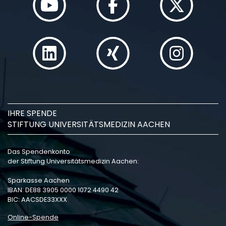
IHRE SPENDE
STIFTUNG UNIVERSITÄTSMEDIZIN AACHEN
Das Spendenkonto
der Stiftung Universitätsmedizin Aachen:
Sparkasse Aachen
IBAN: DE88 3905 0000 1072 4490 42
BIC: AACSDE33XXX
Online-Spende