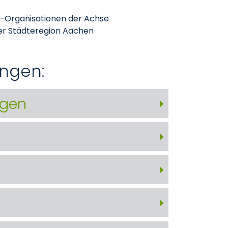
e-Organisationen der Achse
er Städteregion Aachen
ungen:
ngen