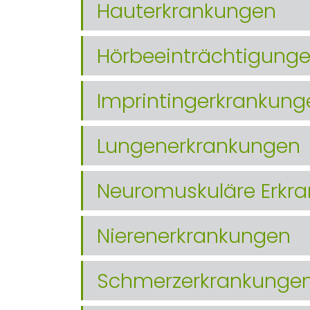
Hauterkrankungen
Hörbeeinträchtigung
Imprintingerkranku
Lungenerkrankungen
Neuromuskuläre Erkr
Nierenerkrankungen
Schmerzerkrankunge