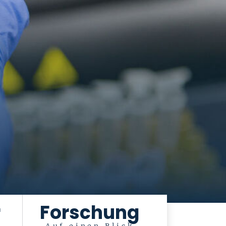
r
Forschung