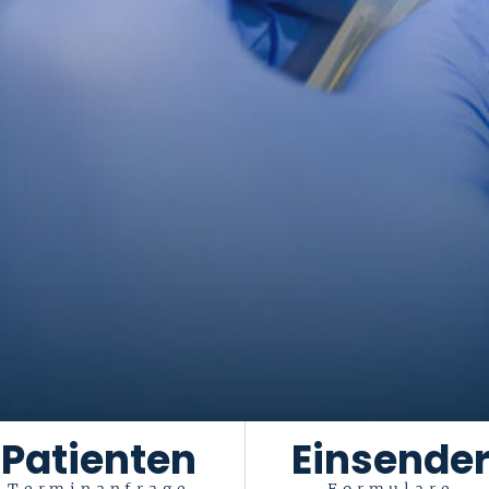
Patienten
Einsende