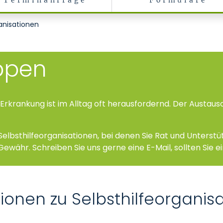
Terminanfrage
Formulare
dicine
anisationen
uppen
Erkrankung ist im Alltag oft herausfordernd. Der Austaus
Selbsthilfeorganisationen, bei denen Sie Rat und Unter
 Gewähr. Schreiben Sie uns gerne eine
E-Mail
, sollten Sie
ionen zu Selbsthilfeorgani