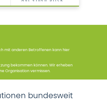
Auf einen Blick
ch mit anderen Betroffenen kann hier
stützung bekommen können. Wir erheben
 eine Organisation vermissen.
sationen bundesweit