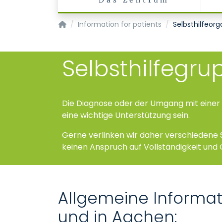
Das Zentrum
Center for Human Genetics and Genomic Me
Information for patients
Selbsthilfeorg
Selbsthilfegr
Die Diagnose oder der Umgang mit einer 
eine wichtige Unterstützung sein.
Gerne verlinken wir daher verschiedene 
keinen Anspruch auf Vollständigkeit und
Allgemeine Informat
und in Aachen: