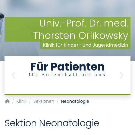
Univ.-Prof. Dr. med.
Thorsten Orlikowsky
Klinik für Kinder- und Jugendmedizin
Für Patienten
Ihr Aufenthalt bei uns
Previous
Next
Klinik für Kinder- und Jugendmedizin
Klinik
Sektionen
Neonatologie
Sektion Neonatologie