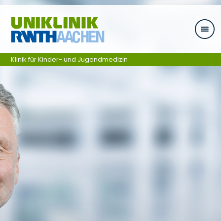
Skip navigation
Klinik für Kinder- und Jugendmedizin