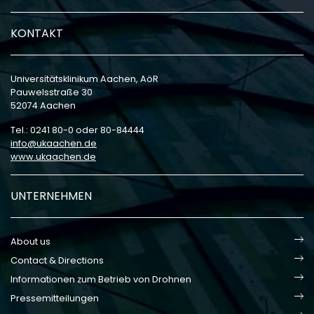
KONTAKT
Universitätsklinikum Aachen, AöR
Pauwelsstraße 30
52074 Aachen
Tel.: 0241 80-0 oder 80-84444
info
ukaachen
de
www.ukaachen.de
UNTERNEHMEN
About us
Contact & Directions
Informationen zum Betrieb von Drohnen
Pressemitteilungen